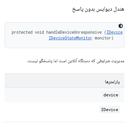
هندل دیوایس بدون پاسخ
protected void handleDeviceUnresponsive (
IDevice
 de
IDeviceStateMonitor
 monitor)
مدیریت شرایطی که دستگاه آنلاین است اما پاسخگو نیست.
پارامترها
device
IDevice