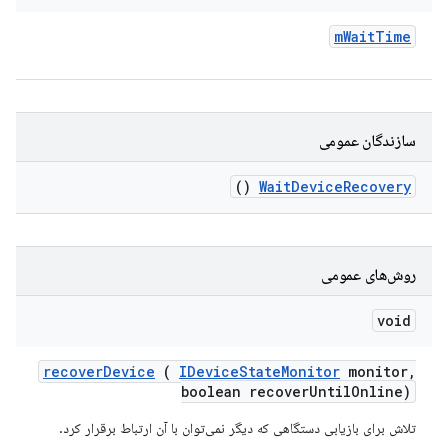
m
Wait
Time
سازندگان عمومی
()
Wait
Device
Recovery
روش‌های عمومی
void
recover
Device
(
IDevice
State
Monitor
monitor
,
boolean recover
Until
Online)
تلاش برای بازیابی دستگاهی که دیگر نمی‌توان با آن ارتباط برقرار کرد.