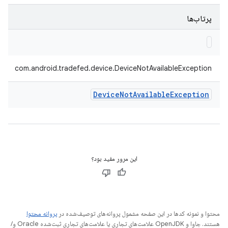
پرتاب‌ها
com.android.tradefed.device.DeviceNotAvailableException
Device
Not
Available
Exception
این مرور مفید بود؟
محتوا و نمونه کدها در این صفحه مشمول پروانه‌های توصیف‌شده در
پروانه محتوا
هستند. جاوا و OpenJDK علامت‌های تجاری یا علامت‌های تجاری ثبت‌شده Oracle و/