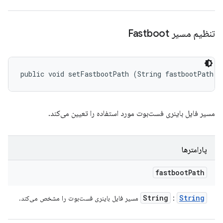
تنظیم مسیر Fastboot
public void setFastbootPath (String fastbootPath)
مسیر فایل باینری فست‌بوت مورد استفاده را تعیین می‌کند.
پارامترها
fastboot
Path
String
String
:
مسیر فایل باینری فست‌بوت را مشخص می‌کند.