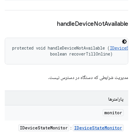
handle
Device
Not
Available
protected void handleDeviceNotAvailable (
IDeviceSt
                boolean recoverTillOnline)
مدیریت شرایطی که دستگاه در دسترس نیست.
پارامترها
monitor
IDevice
State
Monitor
IDevice
State
Monitor
: