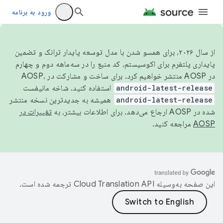
ورود به برنامه
از سال ۲۰۲۶، برای همسو شدن با مدل توسعه پایدار ترانک و تضمین
پایداری پلتفرم برای اکوسیستم، کد منبع را در سه‌ماهه دوم و چهارم
در AOSP منتشر خواهیم کرد. برای ساخت و مشارکت در AOSP،
android-latest-release
استفاده کنید. شاخه مانیفست
android-latest-release
همیشه به جدیدترین نسخه منتشر
شده در AOSP ارجاع می‌دهد. برای اطلاعات بیشتر، به
تغییرات در
AOSP
مراجعه کنید.
این صفحه به‌وسیله
ترجمه شده است.