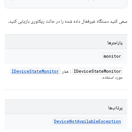
سعی کنید دستگاه غیرفعال داده شده را در حالت ریکاوری بازیابی کنید.
پارامترها
monitor
IDevice
State
Monitor
IDevice
State
Monitor
: همان
مورد استفاده.
پرتاب‌ها
Device
Not
Available
Exception