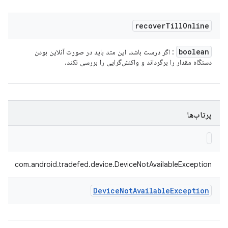
recover
Till
Online
boolean
: اگر درست باشد، این متد باید در صورت آنلاین بودن
دستگاه مقدار را برگرداند و واکنش‌گرایی را بررسی نکند.
پرتاب‌ها
com.android.tradefed.device.DeviceNotAvailableException
Device
Not
Available
Exception