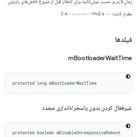
زمان لازم بر حسب میلی‌ثانیه برای انتظار قبل از شروع تلاش‌های بازیابی
مقدار ثابت: ۵۰۰۰ (۰x۰۰۰۰۰۰۰۰۰۰۰۱۳۸۸)
فیلدها
m
Bootloader
Wait
Time
protected long mBootloaderWaitTime
غیرفعال کردن بدون پاسخراه‌اندازی مجدد
protected boolean mDisableUnresponsiveReboot