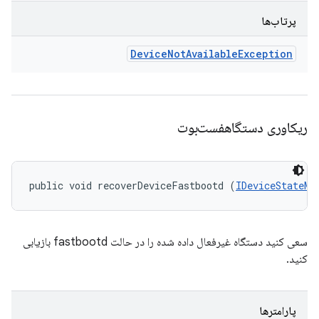
پرتاب‌ها
Device
Not
Available
Exception
ریکاوری دستگاهفست‌بوت
public void recoverDeviceFastbootd (
IDeviceStateMo
سعی کنید دستگاه غیرفعال داده شده را در حالت fastbootd بازیابی
کنید.
پارامترها