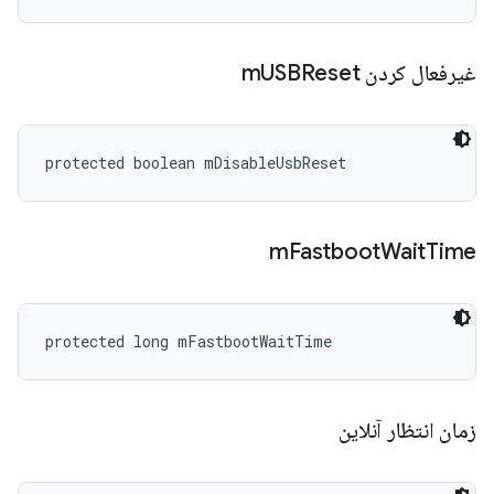
غیرفعال کردن m
USBReset
protected boolean mDisableUsbReset
m
Fastboot
Wait
Time
protected long mFastbootWaitTime
زمان انتظار آنلاین