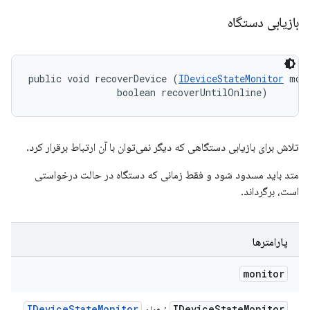
بازیابی دستگاه
public void recoverDevice (
IDeviceStateMonitor
 moni
                boolean recoverUntilOnline)
تلاش برای بازیابی دستگاهی که دیگر نمی‌توان با آن ارتباط برقرار کرد.
متد باید مسدود شود و فقط زمانی که دستگاه در حالت درخواستی
است، برگرداند.
پارامترها
monitor
IDevice
State
Monitor
IDevice
State
Monitor
: همان