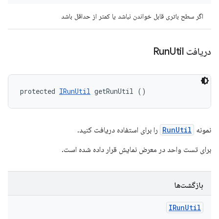
اگر سطح باتری قابل خواندن نباشد یا کمتر از حداقل باشد
دریافت Run
Util
protected 
IRunUtil
 getRunUtil ()
نمونه
RunUtil
را برای استفاده دریافت کنید.
برای تست واحد در معرض نمایش قرار داده شده است.
بازگشت‌ها
IRun
Util