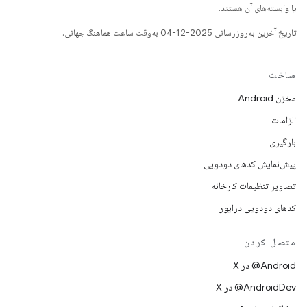
یا وابسته‌های آن هستند.
تاریخ آخرین به‌روزرسانی 2025-12-04 به‌وقت ساعت هماهنگ جهانی.
ساخت
مخزن Android
الزامات
بارگیری
پیش‌نمایش کدهای دودویی
تصاویر تنظیمات کارخانه
کدهای دودویی درایور
متصل کردن
‫‎@Android در X
‫‎@AndroidDev در X