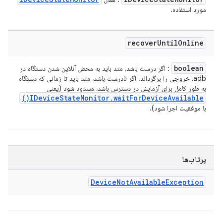
مورد استفاده.
recover
Until
Online
boolean
: اگر درست باشد، متد باید به محض آنلاین شدن دستگاه در
adb، خروجی را برگرداند. اگر نادرست باشد، متد باید تا زمانی که دستگاه
به طور کامل برای آزمایش در دسترس باشد، مسدود شود (یعنی
)
IDevice
State
Monitor
.
wait
For
Device
Available(
با موفقیت اجرا شود).
پرتاب‌ها
Device
Not
Available
Exception