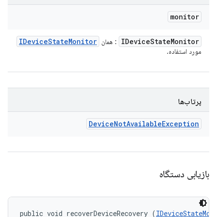
monitor
IDevice
State
Monitor
IDevice
State
Monitor
: همان
مورد استفاده.
پرتاب‌ها
Device
Not
Available
Exception
بازیابی دستگاه
public void recoverDeviceRecovery (
IDeviceStateMon