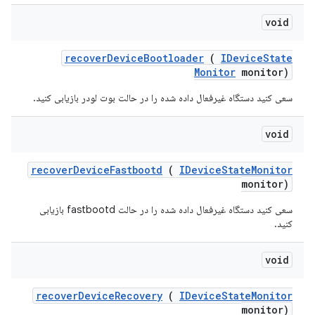
void
recover
Device
Bootloader
(
IDevice
State
Monitor
monitor)
سعی کنید دستگاه غیرفعال داده شده را در حالت بوت لودر بازیابی کنید.
void
recover
Device
Fastbootd
(
IDevice
State
Monitor
monitor)
سعی کنید دستگاه غیرفعال داده شده را در حالت fastbootd بازیابی
کنید.
void
recover
Device
Recovery
(
IDevice
State
Monitor
monitor)