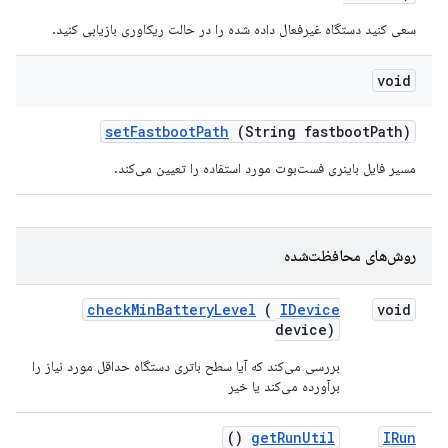
سعی کنید دستگاه غیرفعال داده شده را در حالت ریکاوری بازیابی کنید.
void
set
Fastboot
Path
(String fastboot
Path)
مسیر فایل باینری فست‌بوت مورد استفاده را تعیین می‌کند.
روش‌های محافظت‌شده
check
Min
Battery
Level
(
IDevice
void
device)
بررسی می‌کند که آیا سطح باتری دستگاه حداقل مورد نیاز را
برآورده می‌کند یا خیر
()
get
Run
Util
IRun