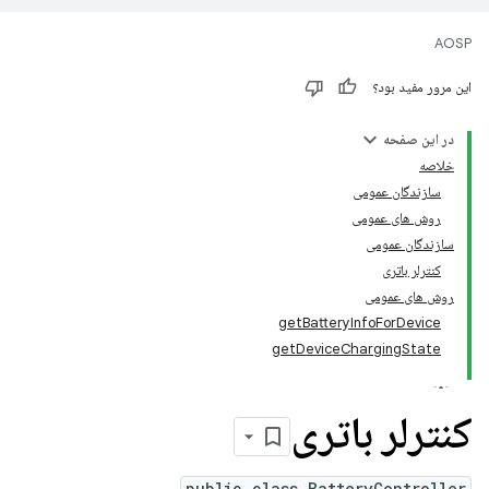
AOSP
این مرور مفید بود؟
در این صفحه
خلاصه
سازندگان عمومی
روش های عمومی
سازندگان عمومی
کنترلر باتری
روش های عمومی
getBatteryInfoForDevice
getDeviceChargingState
کنترلر باتری
public class BatteryController