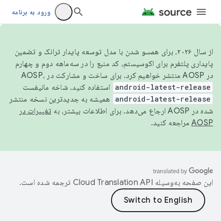
ورود به برنامه
از سال ۲۰۲۶، برای همسو شدن با مدل توسعه پایدار ترانک و تضمین
پایداری پلتفرم برای اکوسیستم، کد منبع را در سه‌ماهه دوم و چهارم
در AOSP منتشر خواهیم کرد. برای ساخت و مشارکت در AOSP،
android-latest-release
استفاده کنید. شاخه مانیفست
android-latest-release
همیشه به جدیدترین نسخه منتشر
شده در AOSP ارجاع می‌دهد. برای اطلاعات بیشتر، به
تغییرات در
AOSP
مراجعه کنید.
این صفحه به‌وسیله
ترجمه شده است.