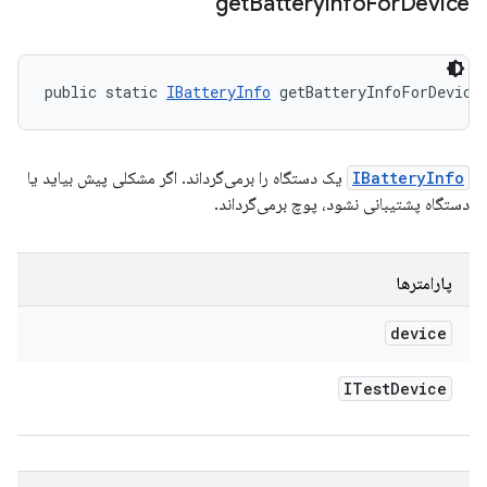
get
Battery
Info
For
Device
public static 
IBatteryInfo
 getBatteryInfoForDevice
IBatteryInfo
یک دستگاه را برمی‌گرداند. اگر مشکلی پیش بیاید یا
دستگاه پشتیبانی نشود، پوچ برمی‌گرداند.
پارامترها
device
ITest
Device