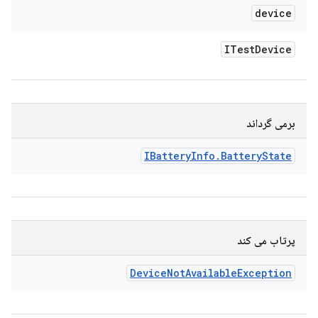
device
ITest
Device
برمی گرداند
IBattery
Info
.
Battery
State
پرتاب می کند
Device
Not
Available
Exception