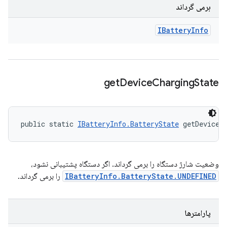
برمی گرداند
IBattery
Info
get
Device
Charging
State
public static 
IBatteryInfo.BatteryState
 getDeviceC
وضعیت شارژ دستگاه را برمی گرداند. اگر دستگاه پشتیبانی نشود،
IBatteryInfo.BatteryState.UNDEFINED
را برمی گرداند.
پارامترها