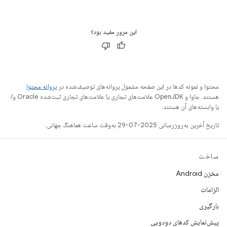
این مرور مفید بود؟
محتوا و نمونه کدها در این صفحه مشمول پروانه‌های توصیف‌شده در
پروانه محتوا
هستند. جاوا و OpenJDK علامت‌های تجاری یا علامت‌های تجاری ثبت‌شده Oracle و/
یا وابسته‌های آن هستند.
تاریخ آخرین به‌روزرسانی 2025-07-29 به‌وقت ساعت هماهنگ جهانی.
ساخت
مخزن Android
الزامات
بارگیری
پیش‌نمایش کدهای دودویی