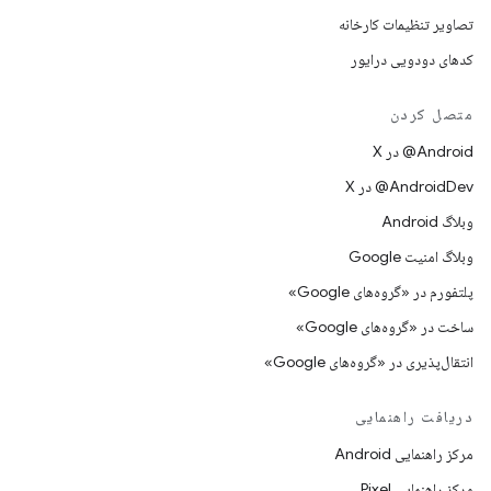
تصاویر تنظیمات کارخانه
کدهای دودویی درایور
متصل کردن
‫‎@Android در X
‫‎@AndroidDev در X
وبلاگ Android
وبلاگ امنیت Google
پلتفورم در «گروه‌های Google»
ساخت در «گروه‌های Google»
انتقال‌پذیری در «گروه‌های Google»
دریافت راهنمایی
مرکز راهنمایی Android
مرکز راهنمایی Pixel