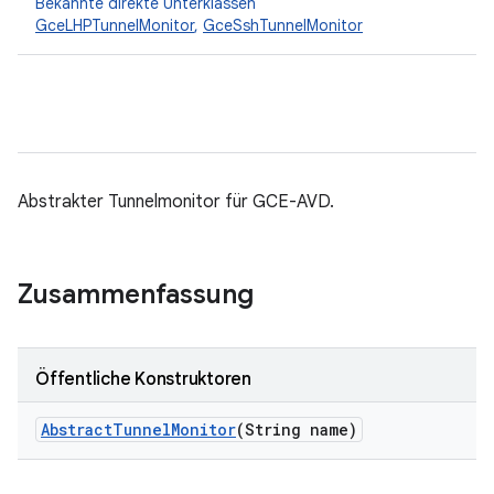
Bekannte direkte Unterklassen
GceLHPTunnelMonitor
,
GceSshTunnelMonitor
Abstrakter Tunnelmonitor für GCE-AVD.
Zusammenfassung
Öffentliche Konstruktoren
Abstract
Tunnel
Monitor
(String name)