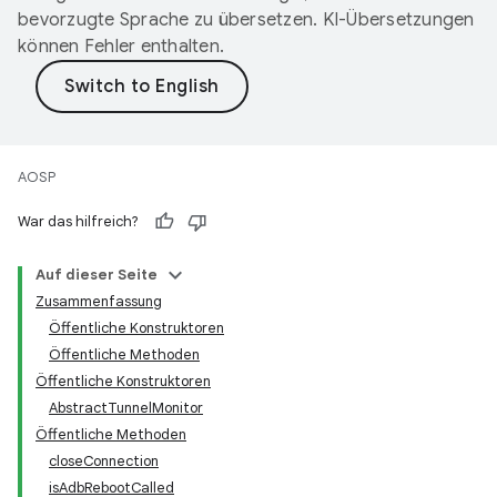
bevorzugte Sprache zu übersetzen. KI-Übersetzungen
können Fehler enthalten.
AOSP
War das hilfreich?
Auf dieser Seite
Zusammenfassung
Öffentliche Konstruktoren
Öffentliche Methoden
Öffentliche Konstruktoren
AbstractTunnelMonitor
Öffentliche Methoden
closeConnection
isAdbRebootCalled