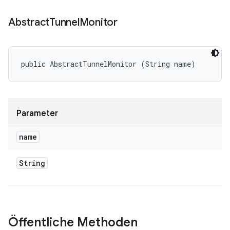
Abstract
Tunnel
Monitor
public AbstractTunnelMonitor (String name)
Parameter
name
String
Öffentliche Methoden