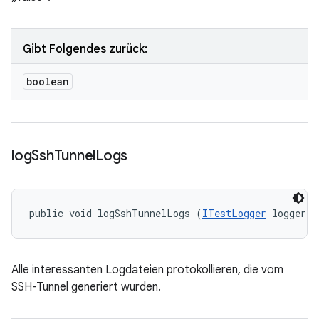
Gibt Folgendes zurück:
boolean
log
Ssh
Tunnel
Logs
public void logSshTunnelLogs (
ITestLogger
 logger)
Alle interessanten Logdateien protokollieren, die vom
SSH-Tunnel generiert wurden.