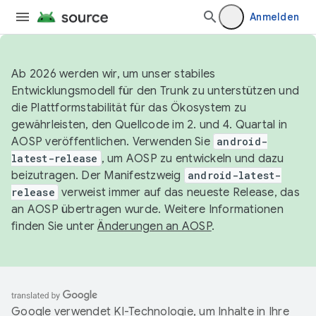
Anmelden
Ab 2026 werden wir, um unser stabiles
Entwicklungsmodell für den Trunk zu unterstützen und
die Plattformstabilität für das Ökosystem zu
gewährleisten, den Quellcode im 2. und 4. Quartal in
AOSP veröffentlichen. Verwenden Sie
android-
latest-release
, um AOSP zu entwickeln und dazu
beizutragen. Der Manifestzweig
android-latest-
release
verweist immer auf das neueste Release, das
an AOSP übertragen wurde. Weitere Informationen
finden Sie unter
Änderungen an AOSP
.
Google verwendet KI-Technologie, um Inhalte in Ihre