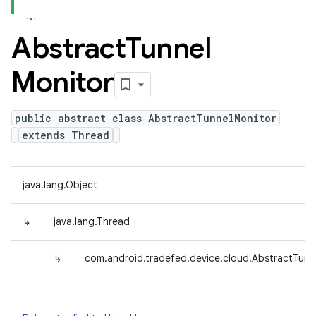
Abstract
Tunnel
Monitor
public abstract class AbstractTunnelMonitor
extends Thread
java.lang.Object
↳
java.lang.Thread
↳
com.android.tradefed.device.cloud.AbstractTunn