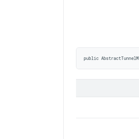
public AbstractTunnel