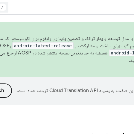
/
مسو شدن با مدل توسعه پایدار ترانک و تضمین پایداری پلتفرم برای اکوسیستم، کد م
android-latest-release
android-
همیشه به جدیدترین نسخه منتشر شده در AOSP ارجاع می‌دهد. برای اطلاعات بیشتر، به
د.
ین صفحه به‌وسیله
ترجمه شده است.