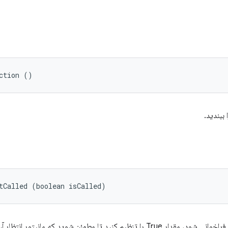
ction ()
tCalled (boolean isCalled)