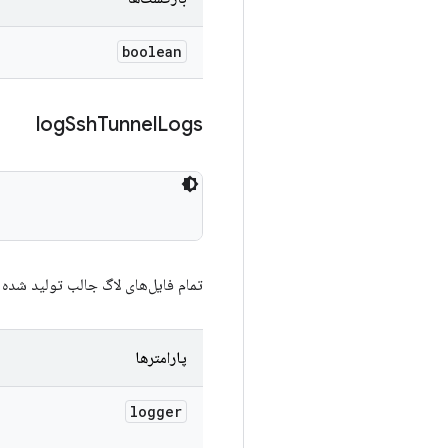
boolean
log
Ssh
Tunnel
Logs
تمام فایل‌های لاگ جالب تولید شده از تونل ssh را
پارامترها
logger