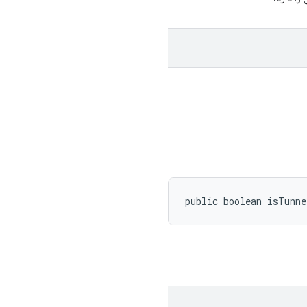
public boolean isTunn