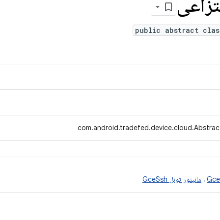
نتزاعی
public abstract clas
com.android.tradefed.device.cloud.Abstrac
،
مانیتور تونل GceSsh