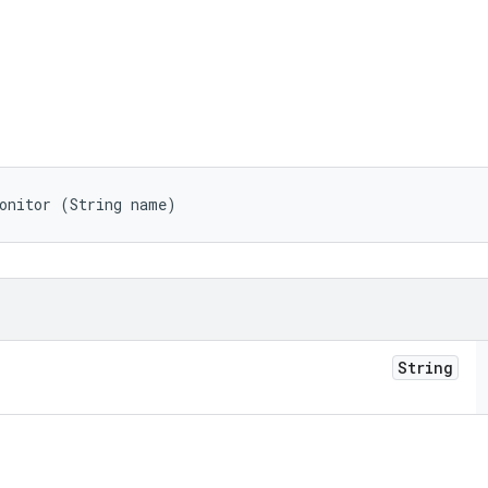
Monitor (String name)
String