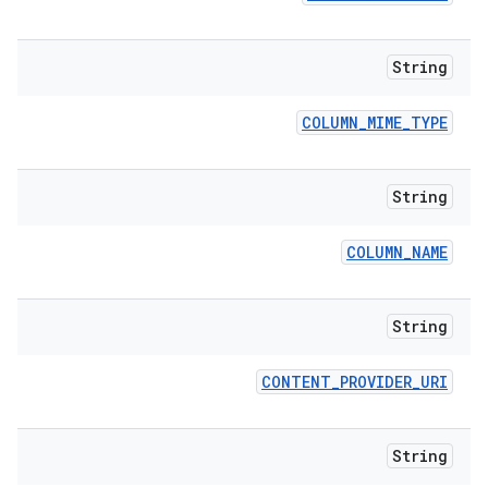
String
COLUMN
_
MIME
_
TYPE
String
COLUMN
_
NAME
String
CONTENT
_
PROVIDER
_
URI
String