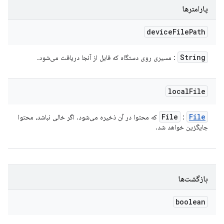
پارامترها
device
File
Path
String
: مسیری روی دستگاه که فایل از آنجا دریافت می‌شود.
local
File
File
File
:
که محتوا در آن ذخیره می‌شود. اگر خالی نباشد، محتوا
جایگزین خواهد شد.
بازگشت‌ها
boolean