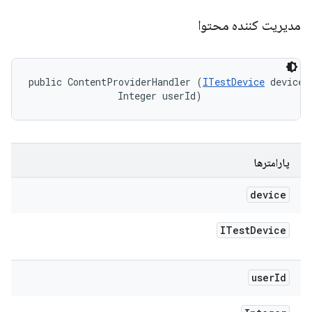
مدیریت کننده محتوا
public ContentProviderHandler (
ITestDevice
 device, 
                Integer userId)
پارامترها
device
ITest
Device
user
Id