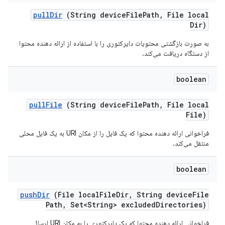
pull
Dir
(String device
File
Path
,
File local
Dir)
به صورت بازگشتی محتویات دایرکتوری را با استفاده از ارائه دهنده محتوا
از دستگاه دریافت می‌کند.
boolean
pull
File
(String device
File
Path
,
File local
File)
فراخوانی ارائه دهنده محتوا که یک فایل را از مکان URI به یک فایل محلی
منتقل می‌کند.
boolean
push
Dir
(File local
File
Dir
,
String device
File
Path
,
Set<String> excluded
Directories)
فراخوانی ارائه دهنده محتوا که یک دایرکتوری را به مکان URI ارسال