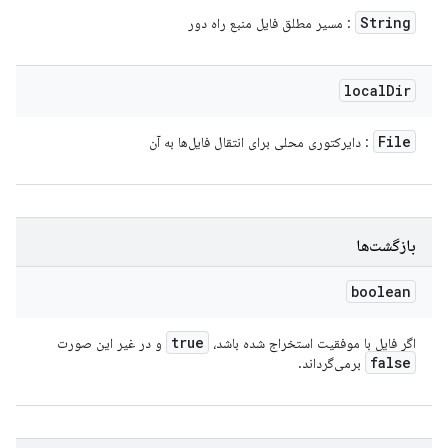
String
: مسیر مطلق فایل منبع راه دور
local
Dir
File
: دایرکتوری محلی برای انتقال فایل‌ها به آن
بازگشت‌ها
boolean
true
اگر فایل با موفقیت استخراج شده باشد،
و در غیر این صورت
false
برمی‌گرداند.