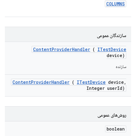
COLUMNS
سازندگان عمومی
Content
Provider
Handler
(
ITest
Device
device)
سازنده
Content
Provider
Handler
(
ITest
Device
device
,
Integer user
Id)
روش‌های عمومی
boolean