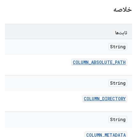
خلاصه
ثابت‌ها
String
COLUMN
_
ABSOLUTE
_
PATH
String
COLUMN
_
DIRECTORY
String
COLUMN
_
METADATA