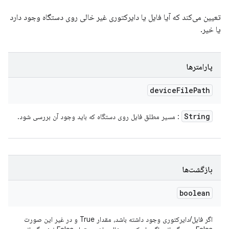
تعیین می‌کند که آیا فایل یا دایرکتوری غیر خالی روی دستگاه وجود دارد
یا خیر.
پارامترها
device
File
Path
String
: مسیر مطلق فایل روی دستگاه که باید وجود آن بررسی شود.
بازگشت‌ها
boolean
اگر فایل/دایرکتوری وجود داشته باشد، مقدار True و در غیر این صورت