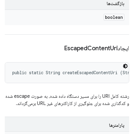
بازگشت‌ها
boolean
ایجادEscaped
Uri
Content
public static String createEscapedContentUri (Stri
رشته کامل URI را برای مسیر دستگاه داده شده، به صورت escape شده
و کدگذاری شده برای جلوگیری از کاراکترهای غیر URL برمی‌گرداند.
پارامترها