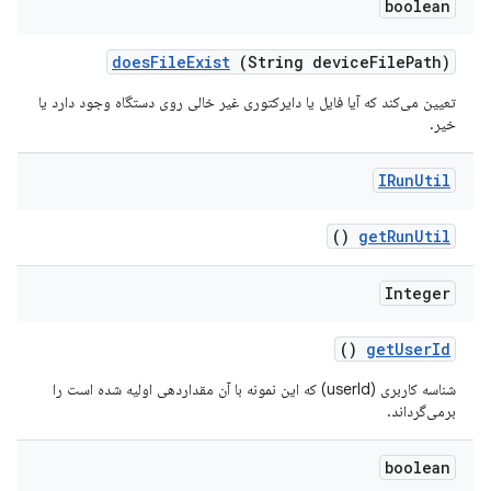
boolean
does
File
Exist
(String device
File
Path)
تعیین می‌کند که آیا فایل یا دایرکتوری غیر خالی روی دستگاه وجود دارد یا
خیر.
IRun
Util
()
get
Run
Util
Integer
()
get
User
Id
شناسه کاربری (userId) که این نمونه با آن مقداردهی اولیه شده است را
برمی‌گرداند.
boolean