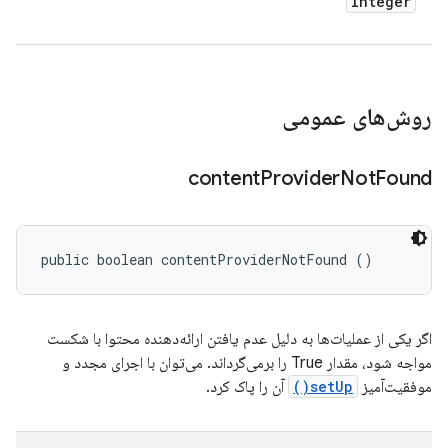
Integer
روش‌های عمومی
content
Provider
Not
Found
public boolean contentProviderNotFound ()
اگر یکی از عملیات‌ها به دلیل عدم یافتن ارائه‌دهنده محتوا با شکست
مواجه شود، مقدار True را برمی‌گرداند. می‌توان با اجرای مجدد و
موفقیت‌آمیز
setUp()
آن را پاک کرد.