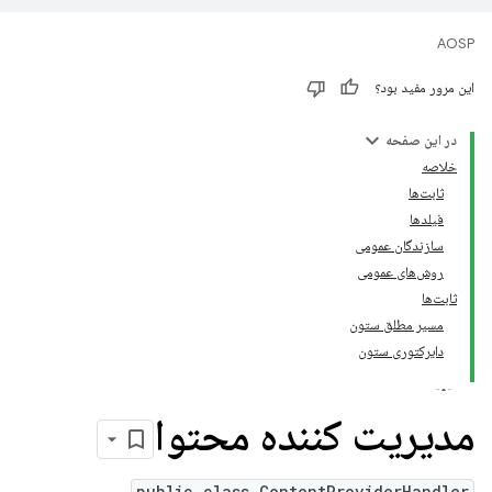
AOSP
این مرور مفید بود؟
در این صفحه
خلاصه
ثابت‌ها
فیلدها
سازندگان عمومی
روش‌های عمومی
ثابت‌ها
مسیر مطلق ستون
دایرکتوری ستون
مدیریت کننده محتوا
public class ContentProviderHandler