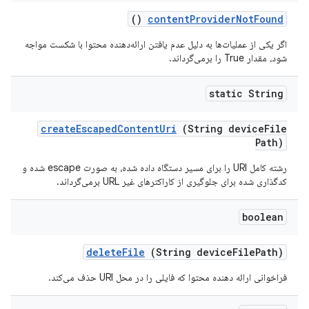
()
content
Provider
Not
Found
اگر یکی از عملیات‌ها به دلیل عدم یافتن ارائه‌دهنده محتوا با شکست مواجه
شود، مقدار True را برمی‌گرداند.
static String
create
Escaped
Content
Uri
(String device
File
Path)
رشته کامل URI را برای مسیر دستگاه داده شده، به صورت escape شده و
کدگذاری شده برای جلوگیری از کاراکترهای غیر URL برمی‌گرداند.
boolean
delete
File
(String device
File
Path)
فراخوانی ارائه دهنده محتوا که فایلی را در محل URI حذف می‌کند.