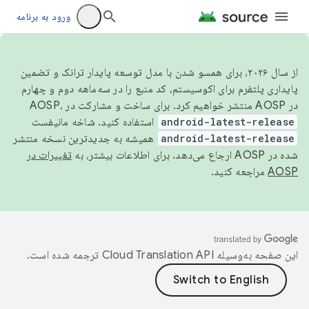
ورود به برنامه
از سال ۲۰۲۶، برای همسو شدن با مدل توسعه پایدار ترانک و تضمین
پایداری پلتفرم برای اکوسیستم، کد منبع را در سه‌ماهه دوم و چهارم
در AOSP منتشر خواهیم کرد. برای ساخت و مشارکت در AOSP،
android-latest-release
استفاده کنید. شاخه مانیفست
android-latest-release
همیشه به جدیدترین نسخه منتشر
شده در AOSP ارجاع می‌دهد. برای اطلاعات بیشتر، به
تغییرات در
AOSP
مراجعه کنید.
این صفحه به‌وسیله
ترجمه شده است.