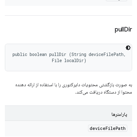
pull
Dir
public boolean pullDir (String deviceFilePath, 

                File localDir)
به صورت بازگشتی محتویات دایرکتوری را با استفاده از ارائه دهنده
محتوا از دستگاه دریافت می‌کند.
پارامترها
device
File
Path