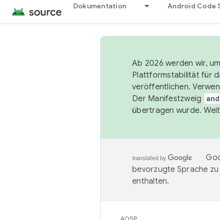
Dokumentation
Android Code 
Ab 2026 werden wir, um 
Plattformstabilität für
veröffentlichen. Verwe
Der Manifestzweig
and
übertragen wurde. Weit
Goo
bevorzugte Sprache zu
enthalten.
AOSP