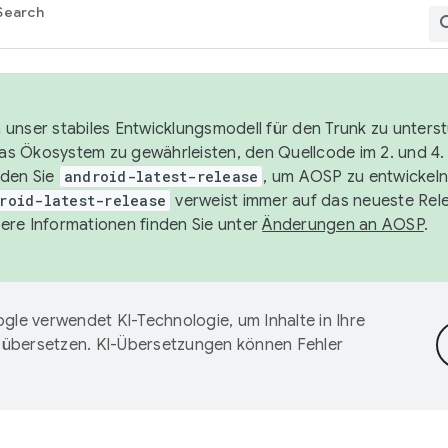
Search
unser stabiles Entwicklungsmodell für den Trunk zu unters
 das Ökosystem zu gewährleisten, den Quellcode im 2. und 4
nden Sie
android-latest-release
, um AOSP zu entwickeln
roid-latest-release
verweist immer auf das neueste Rel
ere Informationen finden Sie unter
Änderungen an AOSP
.
gle verwendet KI-Technologie, um Inhalte in Ihre
 übersetzen. KI-Übersetzungen können Fehler