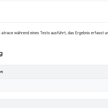
s atrace während eines Tests ausführt, das Ergebnis erfasst un
g
en