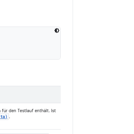
 für den Testlauf enthält. Ist
ata)
.