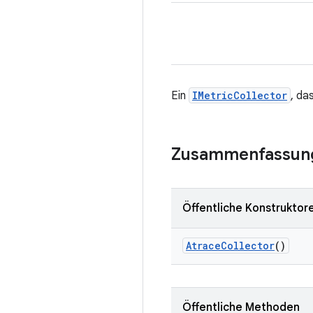
Ein
IMetricCollector
, da
Zusammenfassun
Öffentliche Konstruktor
Atrace
Collector
()
Öffentliche Methoden