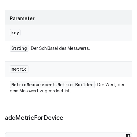
Parameter
key
String
: Der Schlüssel des Messwerts.
metric
Metric
Measurement
.
Metric
.
Builder
: Der Wert, der
dem Messwert zugeordnet ist.
add
Metric
For
Device