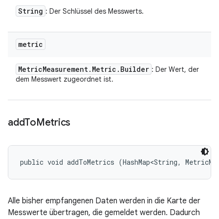
String
: Der Schlüssel des Messwerts.
metric
Metric
Measurement
.
Metric
.
Builder
: Der Wert, der
dem Messwert zugeordnet ist.
add
To
Metrics
public void addToMetrics (HashMap<String, MetricMe
Alle bisher empfangenen Daten werden in die Karte der
Messwerte übertragen, die gemeldet werden. Dadurch