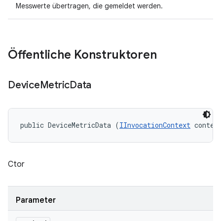
Messwerte übertragen, die gemeldet werden.
Öffentliche Konstruktoren
Device
Metric
Data
public DeviceMetricData (
IInvocationContext
 contex
Ctor
Parameter