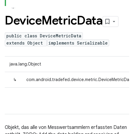
Device
Metric
Data
public class DeviceMetricData
extends Object
implements Serializable
java.lang.Object
↳
com.android.tradefed.device.metric.DeviceMetricData
Objekt, das alle von Messwertsammlern erfassten Daten