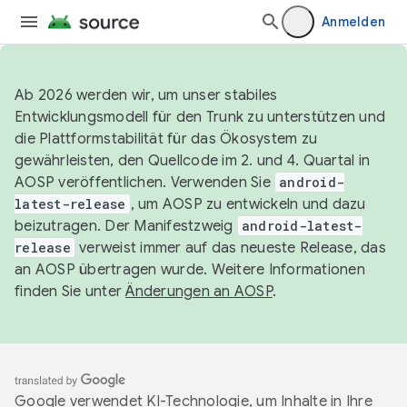
Anmelden
Ab 2026 werden wir, um unser stabiles
Entwicklungsmodell für den Trunk zu unterstützen und
die Plattformstabilität für das Ökosystem zu
gewährleisten, den Quellcode im 2. und 4. Quartal in
AOSP veröffentlichen. Verwenden Sie
android-
latest-release
, um AOSP zu entwickeln und dazu
beizutragen. Der Manifestzweig
android-latest-
release
verweist immer auf das neueste Release, das
an AOSP übertragen wurde. Weitere Informationen
finden Sie unter
Änderungen an AOSP
.
Google verwendet KI-Technologie, um Inhalte in Ihre