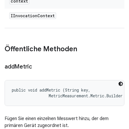
context
IInvocation
Context
Öffentliche Methoden
add
Metric
public void addMetric (String key, 

                MetricMeasurement.Metric.Builder m
Fügen Sie einen einzelnen Messwert hinzu, der dem
primären Gerät zugeordnet ist.