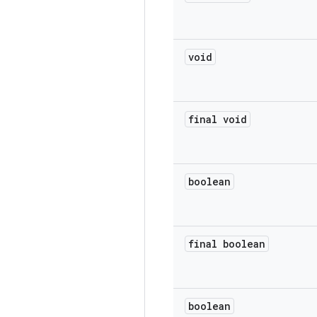
void
final void
boolean
final boolean
boolean