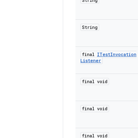
String
String
final
ITest
Invocation
Listener
final void
final void
final void