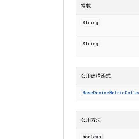
常數
String
String
公用建構函式
Base
Device
Metric
Colle
公用方法
boolean