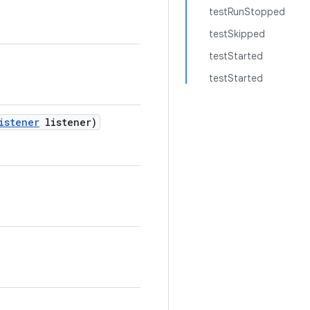
testRunStopped
testSkipped
testStarted
testStarted
istener
listener)