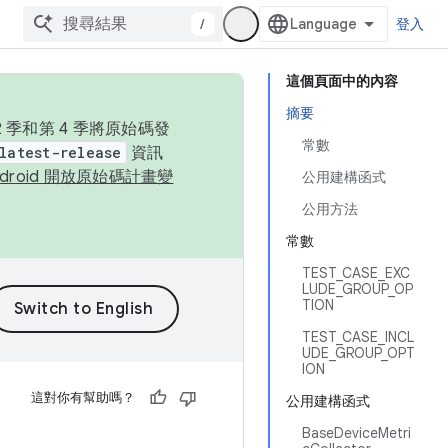
/
登入
這個頁面中的內容
摘要
季和第 4 季將原始碼發
常數
latest-release
資訊
ndroid 開放原始碼計畫變
公用建構函式
公用方法
常數
TEST_CASE_EXC
LUDE_GROUP_OP
TION
TEST_CASE_INCL
UDE_GROUP_OPT
ION
這對你有幫助嗎？
公用建構函式
BaseDeviceMetri