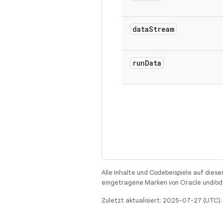
data
Stream
run
Data
Alle Inhalte und Codebeispiele auf diese
eingetragene Marken von Oracle und/ode
Zuletzt aktualisiert: 2025-07-27 (UTC).