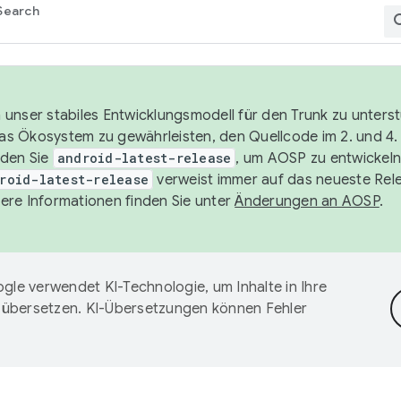
Search
unser stabiles Entwicklungsmodell für den Trunk zu unters
 das Ökosystem zu gewährleisten, den Quellcode im 2. und 4
nden Sie
android-latest-release
, um AOSP zu entwickeln
roid-latest-release
verweist immer auf das neueste Rel
ere Informationen finden Sie unter
Änderungen an AOSP
.
gle verwendet KI-Technologie, um Inhalte in Ihre
 übersetzen. KI-Übersetzungen können Fehler