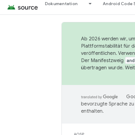
Dokumentation
Android Code 
Ab 2026 werden wir, um 
Plattformstabilität für
veröffentlichen. Verwe
Der Manifestzweig
and
übertragen wurde. Weit
Goo
bevorzugte Sprache zu
enthalten.
AOSP