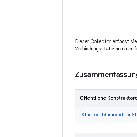
Dieser Collector erfasst M
Verbindungsstatusnummer für
Zusammenfassun
Öffentliche Konstruktor
Bluetooth
Connection
St