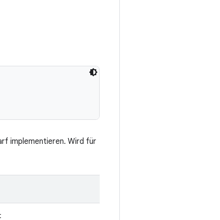
f implementieren. Wird für
t