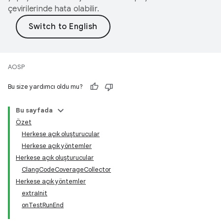
çevirilerinde hata olabilir.
AOSP
Bu size yardımcı oldu mu?
Bu sayfada
Özet
Herkese açık oluşturucular
Herkese açık yöntemler
Herkese açık oluşturucular
ClangCodeCoverageCollector
Herkese açık yöntemler
extraInit
onTestRunEnd