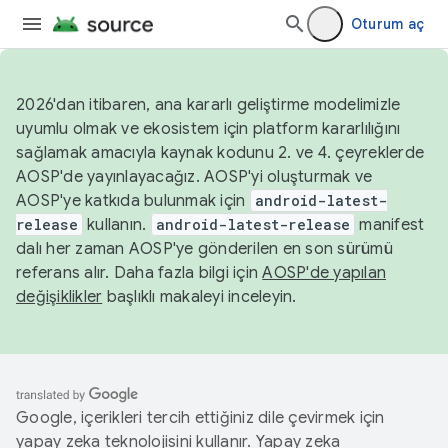
Oturum aç
2026'dan itibaren, ana kararlı geliştirme modelimizle
uyumlu olmak ve ekosistem için platform kararlılığını
sağlamak amacıyla kaynak kodunu 2. ve 4. çeyreklerde
AOSP'de yayınlayacağız. AOSP'yi oluşturmak ve
AOSP'ye katkıda bulunmak için
android-latest-
release
kullanın.
android-latest-release
manifest
dalı her zaman AOSP'ye gönderilen en son sürümü
referans alır. Daha fazla bilgi için
AOSP'de yapılan
değişiklikler
başlıklı makaleyi inceleyin.
Google, içerikleri tercih ettiğiniz dile çevirmek için
yapay zeka teknolojisini kullanır. Yapay zeka