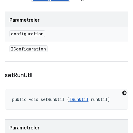
Parametreler
configuration
IConfiguration
set
Run
Util
public void setRunUtil (
IRunUtil
 runUtil)
Parametreler