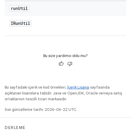
run
Util
IRun
Util
Bu size yardımcı oldu mu?
Bu sayfadaki içerik ve kod örnekleri,
İçerik Lisansı
sayfasında
açıklanan lisanslara tabidir. Java ve OpenJDK, Oracle ve/veya satış
ortaklarının tescilli ticari markasıdır.
Son güncelleme tarihi: 2026-06-22 UTC.
DERLEME