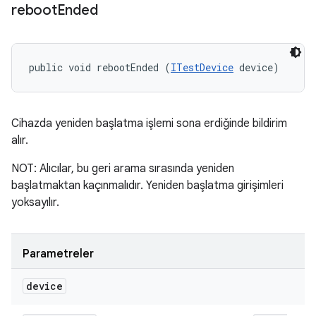
reboot
Ended
public void rebootEnded (
ITestDevice
 device)
Cihazda yeniden başlatma işlemi sona erdiğinde bildirim
alır.
NOT: Alıcılar, bu geri arama sırasında yeniden
başlatmaktan kaçınmalıdır. Yeniden başlatma girişimleri
yoksayılır.
Parametreler
device