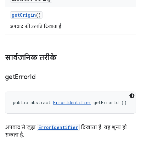
get
Origin
()
अपवाद की उत्पत्ति दिखाता है.
सार्वजनिक तरीके
get
Error
Id
public abstract 
ErrorIdentifier
 getErrorId ()
अपवाद से जुड़ा
ErrorIdentifier
दिखाता है. यह शून्य हो
सकता है.