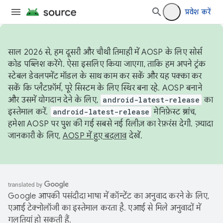
प्रवेश करें
साल 2026 से, हम दूसरी और चौथी तिमाही में AOSP के लिए सोर्स
कोड पब्लिश करेंगे. ऐसा इसलिए किया जाएगा, ताकि हम अपने ट्रंक
स्टेबल डेवलपमेंट मॉडल के साथ काम कर सकें और यह पक्का कर
सकें कि प्लैटफ़ॉर्म, पूरे सिस्टम के लिए स्थिर बना रहे. AOSP बनाने
और उसमें योगदान देने के लिए,
android-latest-release
का
इस्तेमाल करें.
android-latest-release
मेनिफ़ेस्ट ब्रांच,
हमेशा AOSP पर पुश की गई सबसे नई रिलीज़ का रेफ़रंस देगी. ज़्यादा
जानकारी के लिए,
AOSP में हुए बदलाव
देखें.
Google आपकी पसंदीदा भाषा में कॉन्टेंट का अनुवाद करने के लिए,
एआई टेक्नोलॉजी का इस्तेमाल करता है. एआई से मिले अनुवादों में
गलतियां हो सकती हैं.