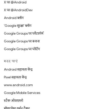
X पर @Android
X पर @AndroidDev
Android ब्लॉग
'Google सुरक्षा' ब्लॉग
Google Groups पर प्लैटफ़ॉर्म
Google Groups पर बनाना
Google Groups पर पोर्टिंग
मदद पाएं
Android सहायता केंद्र
Pixel सहायता केंद्र
www.android.com
Google Mobile Services
स्टैक ओवरफ़्लो
सॉफ़्टवेयर वर्शन ट्रैकर