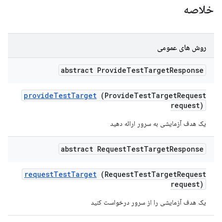
خلاصه
روش های عمومی
abstract Provide
Test
Target
Response
provide
Test
Target
(Provide
Test
Target
Request
request)
یک هدف آزمایشی به سرور ارائه دهید
abstract Request
Test
Target
Response
request
Test
Target
(Request
Test
Target
Request
request)
یک هدف آزمایشی را از سرور درخواست کنید