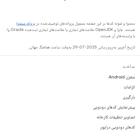
محتوا و نمونه کدها در این صفحه مشمول پروانه‌های توصیف‌شده در
پروانه محتوا
هستند. جاوا و OpenJDK علامت‌های تجاری یا علامت‌های تجاری ثبت‌شده Oracle و/
یا وابسته‌های آن هستند.
تاریخ آخرین به‌روزرسانی 2025-07-29 به‌وقت ساعت هماهنگ جهانی.
ساخت
مخزن Android
الزامات
بارگیری
پیش‌نمایش کدهای دودویی
تصاویر تنظیمات کارخانه
کدهای دودویی درایور