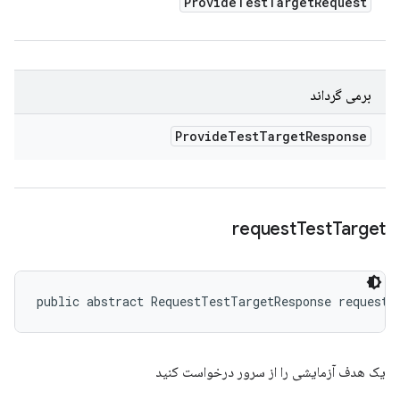
Provide
Test
Target
Request
برمی گرداند
Provide
Test
Target
Response
request
Test
Target
public abstract RequestTestTargetResponse requestT
یک هدف آزمایشی را از سرور درخواست کنید