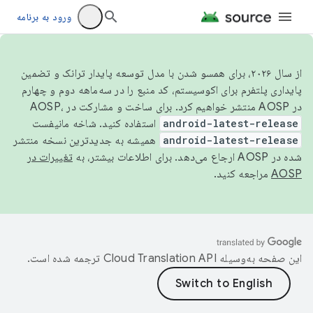
ورود به برنامه
از سال ۲۰۲۶، برای همسو شدن با مدل توسعه پایدار ترانک و تضمین
پایداری پلتفرم برای اکوسیستم، کد منبع را در سه‌ماهه دوم و چهارم
در AOSP منتشر خواهیم کرد. برای ساخت و مشارکت در AOSP،
android-latest-release
استفاده کنید. شاخه مانیفست
android-latest-release
همیشه به جدیدترین نسخه منتشر
شده در AOSP ارجاع می‌دهد. برای اطلاعات بیشتر، به
تغییرات در
AOSP
مراجعه کنید.
این صفحه به‌وسیله
ترجمه شده است.