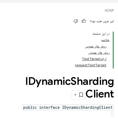
AOSP
این مرور مفید بود؟
در این صفحه
خلاصه
روش های عمومی
روش های عمومی
ارائهTestTarget
requestTestTarget
IDynamic
Sharding
Client
public interface IDynamicShardingClient