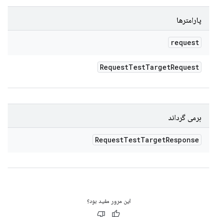
پارامترها
request
Request
Test
Target
Request
برمی گرداند
Request
Test
Target
Response
این مرور مفید بود؟