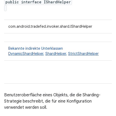
public interface IShardHelper
com.android.tradefed.invoker.shard.IShardHelper
Bekannte indirekte Unterklassen
DynamicShardHelper
,
ShardHelper
,
StrictShardHelper
Benutzeroberfläche eines Objekts, die die Sharding-
Strategie beschreibt, die für eine Konfiguration
verwendet werden soll.