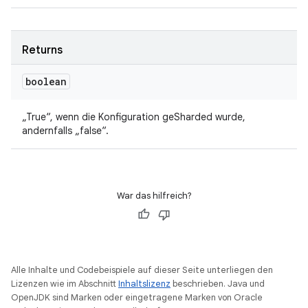
Returns
boolean
„True“, wenn die Konfiguration geSharded wurde,
andernfalls „false“.
War das hilfreich?
Alle Inhalte und Codebeispiele auf dieser Seite unterliegen den
Lizenzen wie im Abschnitt
Inhaltslizenz
beschrieben. Java und
OpenJDK sind Marken oder eingetragene Marken von Oracle