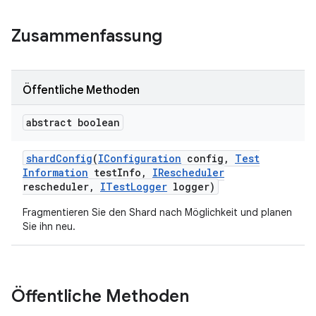
Zusammenfassung
Öffentliche Methoden
abstract boolean
shard
Config
(
IConfiguration
config
,
Test
Information
test
Info
,
IRescheduler
rescheduler
,
ITest
Logger
logger)
Fragmentieren Sie den Shard nach Möglichkeit und planen
Sie ihn neu.
Öffentliche Methoden