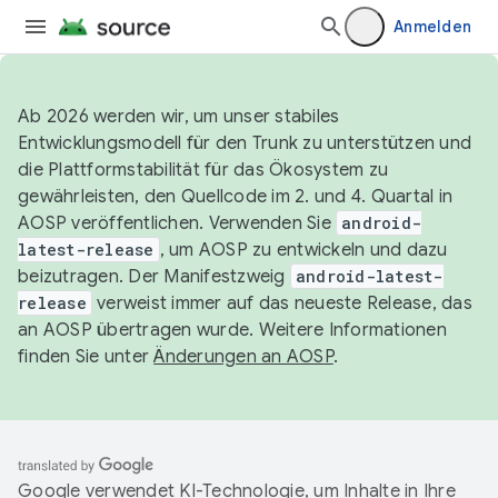
Anmelden
Ab 2026 werden wir, um unser stabiles
Entwicklungsmodell für den Trunk zu unterstützen und
die Plattformstabilität für das Ökosystem zu
gewährleisten, den Quellcode im 2. und 4. Quartal in
AOSP veröffentlichen. Verwenden Sie
android-
latest-release
, um AOSP zu entwickeln und dazu
beizutragen. Der Manifestzweig
android-latest-
release
verweist immer auf das neueste Release, das
an AOSP übertragen wurde. Weitere Informationen
finden Sie unter
Änderungen an AOSP
.
Google verwendet KI-Technologie, um Inhalte in Ihre