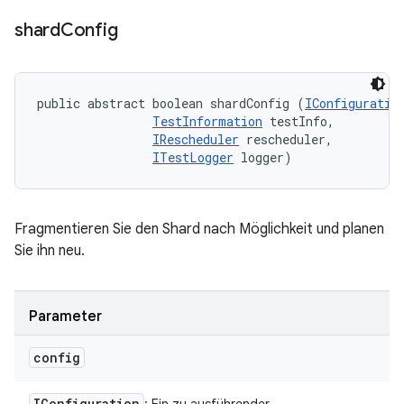
shard
Config
public abstract boolean shardConfig (
IConfiguratio
TestInformation
 testInfo, 

IRescheduler
 rescheduler, 

ITestLogger
 logger)
Fragmentieren Sie den Shard nach Möglichkeit und planen
Sie ihn neu.
Parameter
config
IConfiguration