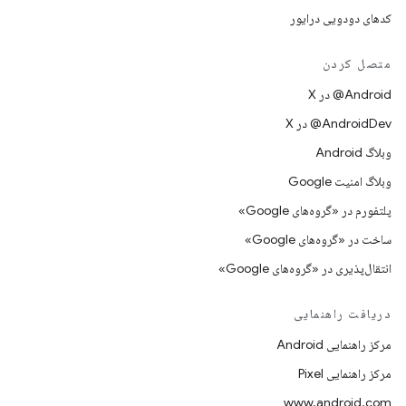
کدهای دودویی درایور
متصل کردن
‫‎@Android در X
‫‎@AndroidDev در X
وبلاگ Android
وبلاگ امنیت Google
پلتفورم در «گروه‌های Google»
ساخت در «گروه‌های Google»
انتقال‌پذیری در «گروه‌های Google»
دریافت راهنمایی
مرکز راهنمایی Android
مرکز راهنمایی Pixel
www.android.com