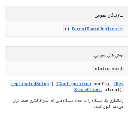
سازندگان عمومی
()
Parent
Shard
Replicate
روش های عمومی
static void
replicated
Setup
(
IConfiguration
config
,
IKey
Store
Client
client)
راه‌اندازی یک دستگاه را به تعداد دستگاه‌هایی که اشتراک‌گذاری هدف قرار
می‌دهد، کلون کنید.