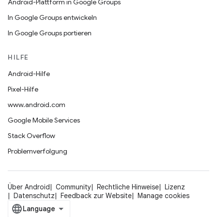
Android-Plattform in Google Groups
In Google Groups entwickeln
In Google Groups portieren
HILFE
Android-Hilfe
Pixel-Hilfe
www.android.com
Google Mobile Services
Stack Overflow
Problemverfolgung
Über Android
Community
Rechtliche Hinweise
Lizenz
Datenschutz
Feedback zur Website
Manage cookies