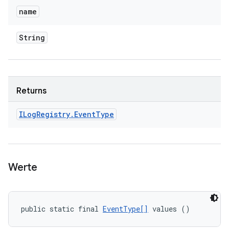
name
String
Returns
ILog
Registry
.
Event
Type
Werte
public static final 
EventType[]
 values ()