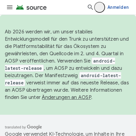
Anmelden
Ab 2026 werden wir, um unser stabiles
Entwicklungsmodell für den Trunk zu unterstützen und
die Plattformstabilität für das Ökosystem zu
gewährleisten, den Quellcode im 2. und 4. Quartal in
AOSP veröffentlichen. Verwenden Sie
android-
latest-release
, um AOSP zu entwickeln und dazu
beizutragen. Der Manifestzweig
android-latest-
release
verweist immer auf das neueste Release, das
an AOSP übertragen wurde. Weitere Informationen
finden Sie unter
Änderungen an AOSP
.
Google verwendet KI-Technologie, um Inhalte in Ihre