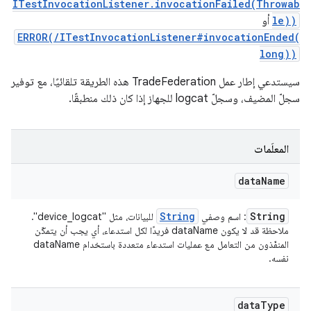
ITestInvocationListener.invocationFailed(Throwab
le))
أو
ERROR(/ITestInvocationListener#invocationEnded(
long))
سيستدعي إطار عمل TradeFederation هذه الطريقة تلقائيًا، مع توفير
سجلّ المضيف، وسجلّ logcat للجهاز إذا كان ذلك منطبقًا.
المعلَمات
data
Name
String
String
: اسم وصفي
للبيانات، مثل "device_logcat".
ملاحظة قد لا يكون dataName فريدًا لكل استدعاء، أي يجب أن يتمكّن
المنفّذون من التعامل مع عمليات استدعاء متعددة باستخدام dataName
نفسه.
data
Type