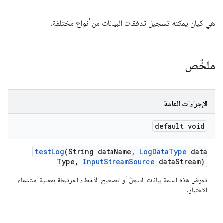
هي كيان يمكنه تسجيل تدفقات البيانات من أنواع مختلفة.
ملخّص
الإجراءات العامة
default void
test
Log
(String data
Name
,
Log
Data
Type
data
Type
,
Input
Stream
Source
data
Stream)
تعرض هذه السمة بيانات السجلّ أو تصحيح الأخطاء المرتبطة بعملية استدعاء
الاختبار.