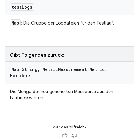
test
Logs
Map
: Die Gruppe der Logdateien für den Testlauf.
Gibt Folgendes zurück:
Map<String
,
Metric
Measurement
.
Metric
.
Builder>
Die Menge der neu generierten Messwerte aus den
Laufmesswerten.
War das hilfreich?