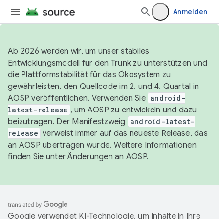
Anmelden
Ab 2026 werden wir, um unser stabiles
Entwicklungsmodell für den Trunk zu unterstützen und
die Plattformstabilität für das Ökosystem zu
gewährleisten, den Quellcode im 2. und 4. Quartal in
AOSP veröffentlichen. Verwenden Sie
android-
latest-release
, um AOSP zu entwickeln und dazu
beizutragen. Der Manifestzweig
android-latest-
release
verweist immer auf das neueste Release, das
an AOSP übertragen wurde. Weitere Informationen
finden Sie unter
Änderungen an AOSP
.
Google verwendet KI-Technologie, um Inhalte in Ihre