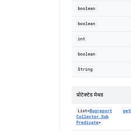
boolean
boolean
int
boolean
String
प्रोटेक्टेड मेथड
List<
Bugreport
get
Collector
.
Sub
Predicate
>