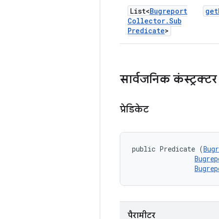
List<
Bugreport
get
Collector
.
Sub
Predicate
>
सार्वजनिक कंस्ट्रक्टर
प्रेडिकेट
public Predicate (
Bugr
Bugrep
Bugrep
पैरामीटर