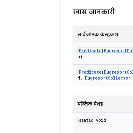
खास जानकारी
सार्वजनिक कंस्ट्रक्टर
Predicate
(
Bugreport
Co
n)
Predicate
(
Bugreport
Co
N
,
Bugreport
Collector
.
पब्लिक मेथड
static void