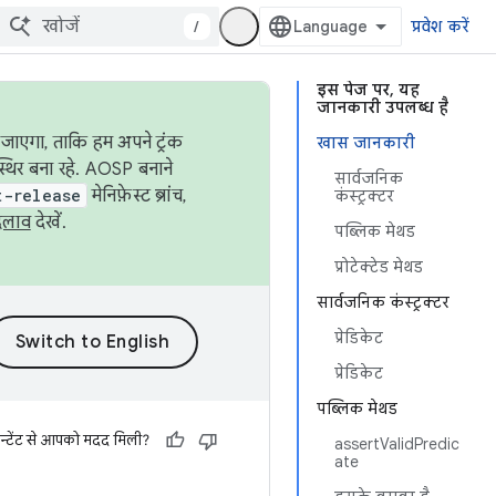
/
प्रवेश करें
इस पेज पर, यह
जानकारी उपलब्ध है
जाएगा, ताकि हम अपने ट्रंक
खास जानकारी
स्थिर बना रहे. AOSP बनाने
सार्वजनिक
t-release
मेनिफ़ेस्ट ब्रांच,
कंस्ट्रक्टर
दलाव
देखें.
पब्लिक मेथड
प्रोटेक्टेड मेथड
सार्वजनिक कंस्ट्रक्टर
प्रेडिकेट
प्रेडिकेट
पब्लिक मेथड
न्टेंट से आपको मदद मिली?
assertValidPredic
ate