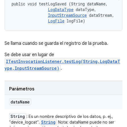
public void testLogSaved (String dataName, 

LogDataType
 dataType, 

InputStreamSource
 dataStream, 

LogFile
 logFile)
Se llama cuando se guarda el registro de la prueba.
Se debe usar en lugar de
ITestInvocationListener.testLog(String,LogDataT
ype,InputStreamSource)
.
Parámetros
data
Name
String
: Es un nombre descriptivo de los datos, p. ej.,
String
"device_logcat".
Nota: dataName puede no ser