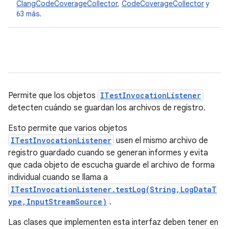
ClangCodeCoverageCollector
,
CodeCoverageCollector
y
63 más.
Permite que los objetos
ITestInvocationListener
detecten cuándo se guardan los archivos de registro.
Esto permite que varios objetos
ITestInvocationListener
usen el mismo archivo de
registro guardado cuando se generan informes y evita
que cada objeto de escucha guarde el archivo de forma
individual cuando se llama a
ITestInvocationListener.testLog(String,LogDataT
ype,InputStreamSource)
.
Las clases que implementen esta interfaz deben tener en