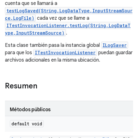
cuenta que se llamará a
testLogSaved(String,LogDataType,InputStreamSour
ce,LogFile)
cada vez que se llame a
ITestInvocationListener.testLog(String,LogDataT
ype,InputStreamSource)
.
Esta clase también pasa la instancia global
ILogSaver
para que los
ITestInvocationListener
puedan guardar
archivos adicionales en la misma ubicación.
Resumen
Métodos públicos
default void