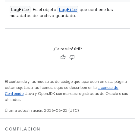
Log
File
Log
File
: Es el objeto
que contiene los
metadatos del archivo guardado.
¿Te resultó útil?
El contenido y las muestras de código que aparecen en esta página
están sujetas a las licencias que se describen en la
Licencia de
Contenido
. Java y OpenJDK son marcas registradas de Oracle o sus
afiliados.
Última actualización: 2026-06-22 (UTC)
COMPILACIÓN