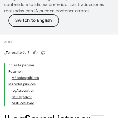
contenido a tu idioma preferido. Las traducciones
realizadas con IA pueden contener errores.
AOSP
¿Te resultó útil?
En esta página
Resumen
Métodos públicos
Métodos públicos
logAssociation
setLogSaver
testLogSaved