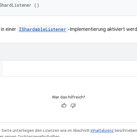
ShardListener ()
 in einer
IShardableListener
-Implementierung aktiviert werd
War das hilfreich?
r Seite unterliegen den Lizenzen wie im Abschnitt
Inhaltslizenz
beschrieben
r seinen Tochtergesellschaften.