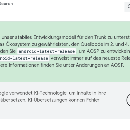
Search
unser stabiles Entwicklungsmodell für den Trunk zu unters
 das Ökosystem zu gewährleisten, den Quellcode im 2. und 4
nden Sie
android-latest-release
, um AOSP zu entwickeln
roid-latest-release
verweist immer auf das neueste Rel
ere Informationen finden Sie unter
Änderungen an AOSP
.
gle verwendet KI-Technologie, um Inhalte in Ihre
 übersetzen. KI-Übersetzungen können Fehler