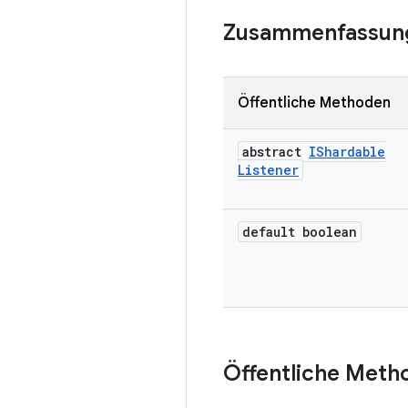
Zusammenfassun
Öffentliche Methoden
abstract
IShardable
Listener
default boolean
Öffentliche Meth