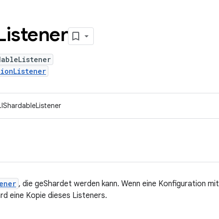
Listener
dableListener
ionListener
.IShardableListener
ener
, die geShardet werden kann. Wenn eine Konfiguration mi
rd eine Kopie dieses Listeners.