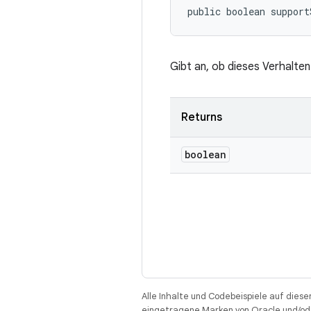
public boolean support
Gibt an, ob dieses Verhalten
Returns
boolean
Alle Inhalte und Codebeispiele auf diese
eingetragene Marken von Oracle und/ode