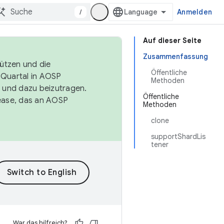
/
Anmelden
Auf dieser Seite
Zusammenfassung
tützen und die
Öffentliche
. Quartal in AOSP
Methoden
 und dazu beizutragen.
Öffentliche
ease, das an AOSP
Methoden
clone
supportShardLis
tener
War das hilfreich?