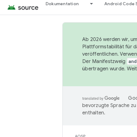
Dokumentation
Android Code 
Ab 2026 werden wir, um 
Plattformstabilität für
veröffentlichen. Verwe
Der Manifestzweig
and
übertragen wurde. Weit
Goo
bevorzugte Sprache zu
enthalten.
AOSP