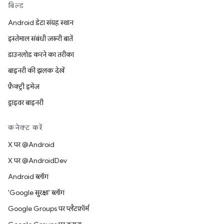
बिल्ड
Android डेटा संग्रह स्थान
इस्तेमाल संबंधी ज़रूरी बातें
डाउनलोड करने का तरीका
बाइनरी की झलक देखें
फ़ैक्ट्री इमेज
ड्राइवर बाइनरी
कनेक्ट करें
X पर @Android
X पर @AndroidDev
Android ब्लॉग
'Google सुरक्षा' ब्लॉग
Google Groups पर प्लैटफ़ॉर्म