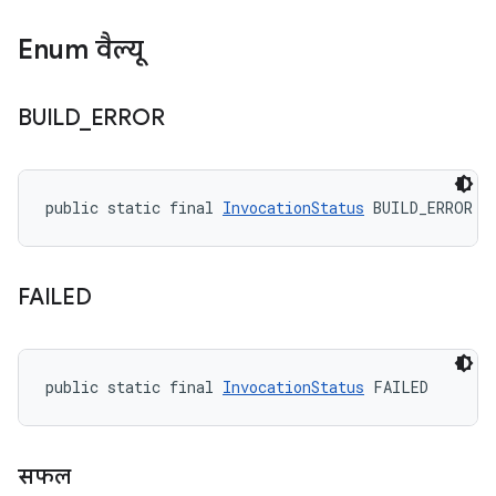
Enum वैल्यू
BUILD
_
ERROR
public static final 
InvocationStatus
 BUILD_ERROR
FAILED
public static final 
InvocationStatus
 FAILED
सफल