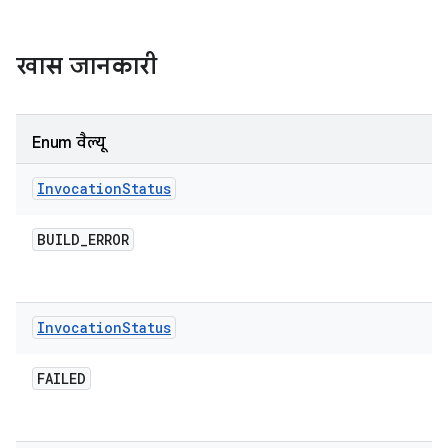
खास जानकारी
Enum वैल्यू
Invocation
Status
BUILD
_
ERROR
Invocation
Status
FAILED