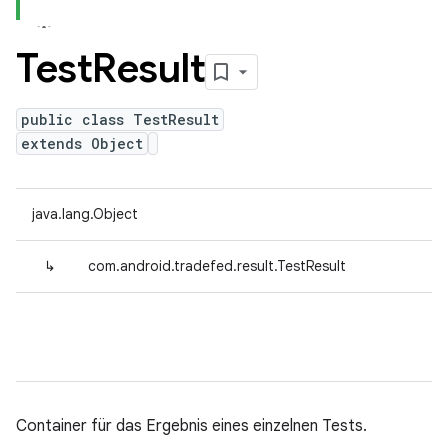
Test
Result
public class TestResult
extends Object
java.lang.Object
↳
com.android.tradefed.result.TestResult
Container für das Ergebnis eines einzelnen Tests.