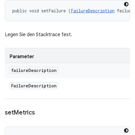
public void setFailure (
FailureDescription
 failure
Legen Sie den Stacktrace fest.
Parameter
failure
Description
Failure
Description
set
Metrics