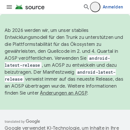
Anmelden
Ab 2026 werden wir, um unser stabiles
Entwicklungsmodell für den Trunk zu unterstützen und
die Plattformstabilität für das Ökosystem zu
gewährleisten, den Quellcode im 2. und 4. Quartal in
AOSP veröffentlichen. Verwenden Sie
android-
latest-release
, um AOSP zu entwickeln und dazu
beizutragen. Der Manifestzweig
android-latest-
release
verweist immer auf das neueste Release, das
an AOSP übertragen wurde. Weitere Informationen
finden Sie unter
Änderungen an AOSP
.
Google verwendet KI-Technologie, um Inhalte in Ihre