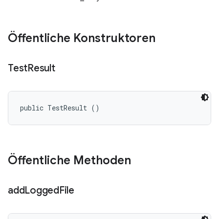
Öffentliche Konstruktoren
Test
Result
public TestResult ()
Öffentliche Methoden
add
Logged
File