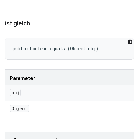
ist gleich
public boolean equals (Object obj)
Parameter
obj
Object