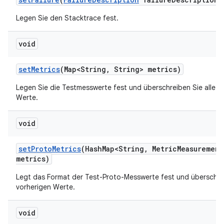
Legen Sie den Stacktrace fest.
void
set
Metrics
(Map<String
,
String> metrics)
Legen Sie die Testmesswerte fest und überschreiben Sie alle v
Werte.
void
set
Proto
Metrics
(Hash
Map<String
,
Metric
Measurement
metrics)
Legt das Format der Test-Proto-Messwerte fest und überschrei
vorherigen Werte.
void