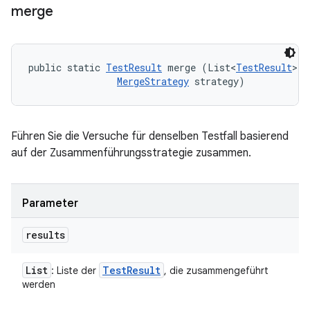
merge
public static 
TestResult
 merge (List<
TestResult
> r
MergeStrategy
 strategy)
Führen Sie die Versuche für denselben Testfall basierend
auf der Zusammenführungsstrategie zusammen.
Parameter
results
List
Test
Result
: Liste der
, die zusammengeführt
werden