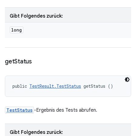
Gibt Folgendes zurück:
long
get
Status
public 
TestResult.TestStatus
 getStatus ()
TestStatus
-Ergebnis des Tests abrufen.
Gibt Folgendes zurück: