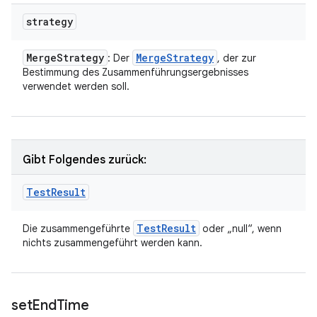
strategy
Merge
Strategy
Merge
Strategy
: Der
, der zur
Bestimmung des Zusammenführungsergebnisses
verwendet werden soll.
Gibt Folgendes zurück:
Test
Result
Test
Result
Die zusammengeführte
oder „null“, wenn
nichts zusammengeführt werden kann.
set
End
Time