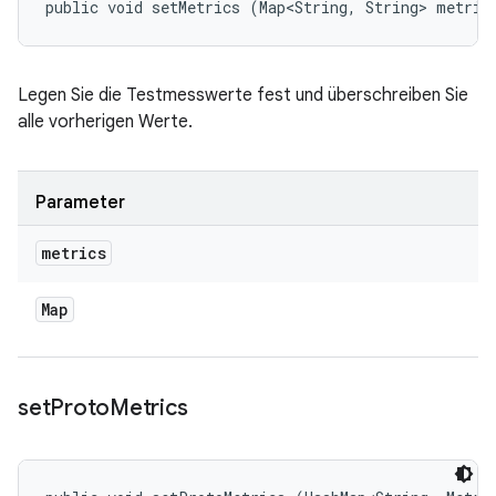
public void setMetrics (Map<String, String> metric
Legen Sie die Testmesswerte fest und überschreiben Sie
alle vorherigen Werte.
Parameter
metrics
Map
set
Proto
Metrics