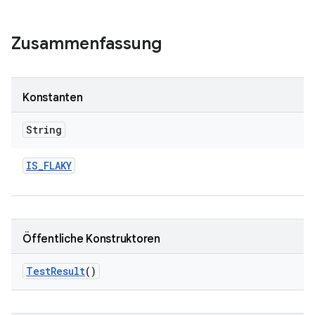
Zusammenfassung
Konstanten
String
IS
_
FLAKY
Öffentliche Konstruktoren
Test
Result
()