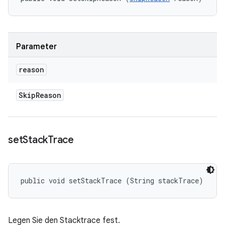
Parameter
reason
Skip
Reason
set
Stack
Trace
public void setStackTrace (String stackTrace)
Legen Sie den Stacktrace fest.