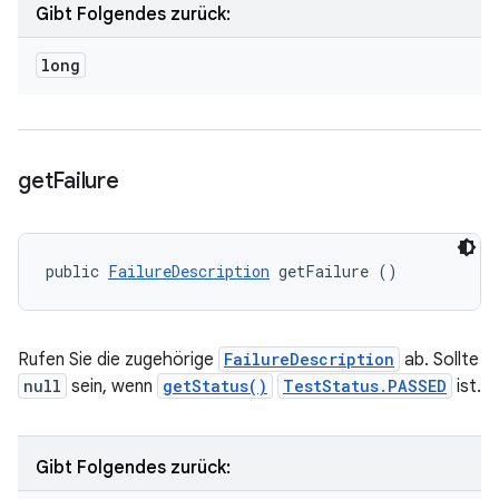
Gibt Folgendes zurück:
long
get
Failure
public 
FailureDescription
 getFailure ()
Rufen Sie die zugehörige
FailureDescription
ab. Sollte
null
sein, wenn
getStatus()
TestStatus.PASSED
ist.
Gibt Folgendes zurück: