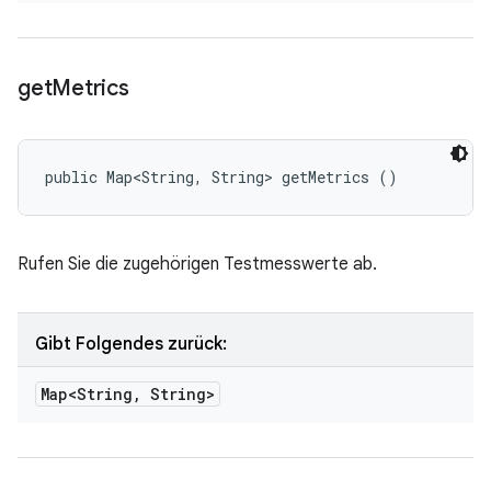
get
Metrics
public Map<String, String> getMetrics ()
Rufen Sie die zugehörigen Testmesswerte ab.
Gibt Folgendes zurück:
Map<String
,
String>