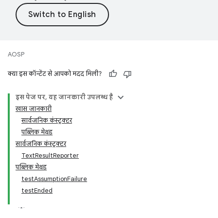
AOSP
क्या इस कॉन्टेंट से आपको मदद मिली?
इस पेज पर, यह जानकारी उपलब्ध है
खास जानकारी
सार्वजनिक कंस्ट्रक्टर
पब्लिक मेथड
सार्वजनिक कंस्ट्रक्टर
TextResultReporter
पब्लिक मेथड
testAssumptionFailure
testEnded