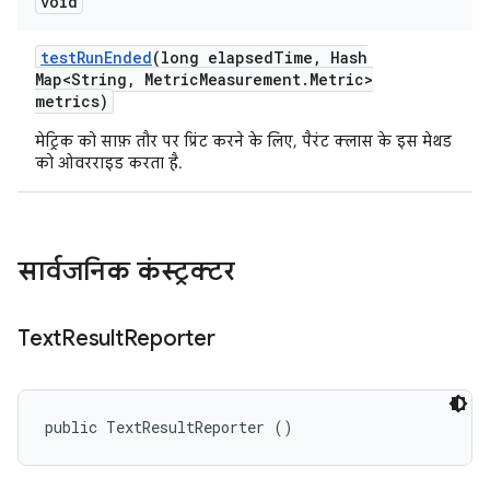
void
test
Run
Ended
(long elapsed
Time
,
Hash
Map<String
,
Metric
Measurement
.
Metric>
metrics)
मेट्रिक को साफ़ तौर पर प्रिंट करने के लिए, पैरंट क्लास के इस मेथड
को ओवरराइड करता है.
सार्वजनिक कंस्ट्रक्टर
Text
Result
Reporter
public TextResultReporter ()