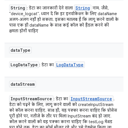
String
String
: डेटा का जानकारी देने वाला
नाम. जैसे,
"device_logcat". ध्यान दें कि हर इनवोकेशन के लिए dataName
अलग-अलग नहीं हो सकता. इसका मतलब है कि लागू करने वालों के
पास एक ही dataName के साथ कई कॉल को हैंडल करने की
क्षमता होनी चाहिए
data
Type
Log
Data
Type
Log
Data
Type
: डेटा का
data
Stream
Input
Stream
Source
Input
Stream
Source
: डेटा का
.
डेटा को पढ़ने के लिए, लागू करने वालों को createInputStream
को कॉल करना चाहिए. साथ ही, यह पक्का करना चाहिए कि प्रोसेस
पूरी होने पर, नतीजे के तौर पर मिला InputStream बंद हो जाए.
कॉल करने वालों को यह पक्का करना चाहिए कि testLog मेथड
पूरा होने तक, डेटा का सोर्स मौजूद रहे और उसे ऐक्सेस किया जा