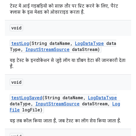
टेस्ट में आई गड़बड़ियों को साफ़ तौर पर प्रिंट करने के लिए, पैरंट
क्लास के इस मेथड को ओवरराइड करता है.
void
test
Log
(String data
Name
,
Log
Data
Type
data
Type
,
Input
Stream
Source
data
Stream)
यह टेस्ट के इनवोकेशन से जुड़े लॉग या डीबग डेटा की जानकारी देता
है.
void
test
Log
Saved
(String data
Name
,
Log
Data
Type
data
Type
,
Input
Stream
Source
data
Stream
,
Log
File
log
File)
यह तब कॉल किया जाता है, जब टेस्ट का लॉग सेव किया जाता है.