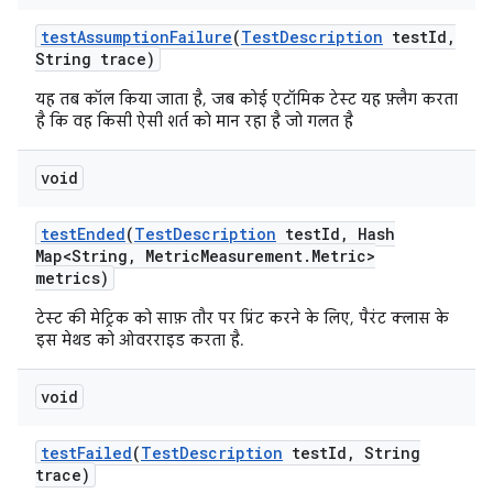
test
Assumption
Failure
(
Test
Description
test
Id
,
String trace)
यह तब कॉल किया जाता है, जब कोई एटॉमिक टेस्ट यह फ़्लैग करता
है कि वह किसी ऐसी शर्त को मान रहा है जो गलत है
void
test
Ended
(
Test
Description
test
Id
,
Hash
Map<String
,
Metric
Measurement
.
Metric>
metrics)
टेस्ट की मेट्रिक को साफ़ तौर पर प्रिंट करने के लिए, पैरंट क्लास के
इस मेथड को ओवरराइड करता है.
void
test
Failed
(
Test
Description
test
Id
,
String
trace)