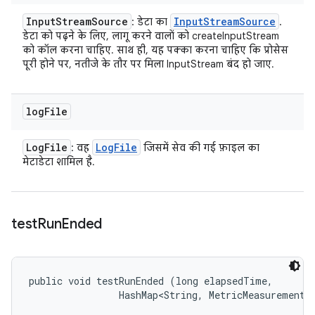
Input
Stream
Source
Input
Stream
Source
: डेटा का
.
डेटा को पढ़ने के लिए, लागू करने वालों को createInputStream
को कॉल करना चाहिए. साथ ही, यह पक्का करना चाहिए कि प्रोसेस
पूरी होने पर, नतीजे के तौर पर मिला InputStream बंद हो जाए.
log
File
Log
File
Log
File
: वह
जिसमें सेव की गई फ़ाइल का
मेटाडेटा शामिल है.
test
Run
Ended
public void testRunEnded (long elapsedTime, 

                HashMap<String, MetricMeasurement.