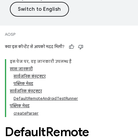
AOSP
क्या इस कॉन्टेंट से आपको मदद मिली?
इस पेज पर, यह जानकारी उपलब्ध है
खास जानकारी
सार्वजनिक कंस्ट्रक्टर
पब्लिक मेथड
सार्वजनिक कंस्ट्रक्टर
DefaultRemoteAndroidTestRunner
पब्लिक मेथड
createParser
Default
Remote