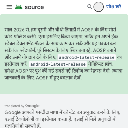
प्रवेश करें
साल 2026 से, हम दूसरी और चौथी तिमाही में AOSP के लिए सोर्स
कोड पब्लिश करेंगे. ऐसा इसलिए किया जाएगा, ताकि हम अपने ट्रंक
स्टेबल डेवलपमेंट मॉडल के साथ काम कर सकें और यह पक्का कर
सकें कि प्लैटफ़ॉर्म, पूरे सिस्टम के लिए स्थिर बना रहे. AOSP बनाने
और उसमें योगदान देने के लिए,
android-latest-release
का
इस्तेमाल करें.
android-latest-release
मेनिफ़ेस्ट ब्रांच,
हमेशा AOSP पर पुश की गई सबसे नई रिलीज़ का रेफ़रंस देगी. ज़्यादा
जानकारी के लिए,
AOSP में हुए बदलाव
देखें.
Google आपकी पसंदीदा भाषा में कॉन्टेंट का अनुवाद करने के लिए,
एआई टेक्नोलॉजी का इस्तेमाल करता है. एआई से मिले अनुवादों में
गलतियां हो सकती हैं.