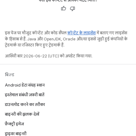
क्या इस कॉन्टेंट से आपको मदद मिली?
इस पेज पर मौजूद कॉन्टेंट और कोड सैंपल
कॉन्टेंट के लाइसेंस
में बताए गए लाइसेंस
के हिसाब से हैं. Java और OpenJDK, Oracle और/या इससे जुड़ी हुई कंपनियों के
ट्रेडमार्क या रजिस्टर किए हुए ट्रेडमार्क हैं.
आखिरी बार 2026-06-22 (UTC) को अपडेट किया गया.
बिल्ड
Android डेटा संग्रह स्थान
इस्तेमाल संबंधी ज़रूरी बातें
डाउनलोड करने का तरीका
बाइनरी की झलक देखें
फ़ैक्ट्री इमेज
ड्राइवर बाइनरी