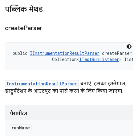
पब्लिक मेथड
create
Parser
public 
IInstrumentationResultParser
 createParser (
                Collection<
ITestRunListener
> liste
InstrumentationResultParser
बनाएं. इसका इस्तेमाल,
इंस्ट्रुमेंटेशन के आउटपुट को पार्स करने के लिए किया जाएगा.
पैरामीटर
run
Name