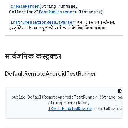
create
Parser
(String run
Name
,
Collection<
ITest
Run
Listener
> listeners)
InstrumentationResultParser
बनाएं. इसका इस्तेमाल,
इंस्ट्रुमेंटेशन के आउटपुट को पार्स करने के लिए किया जाएगा.
सार्वजनिक कंस्ट्रक्टर
Default
Remote
Android
Test
Runner
public DefaultRemoteAndroidTestRunner (String packa
                String runnerName, 

IShellEnabledDevice
 remoteDevice)