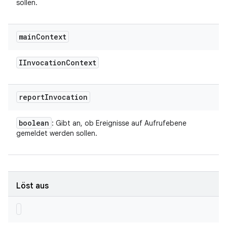
sollen.
main
Context
IInvocation
Context
report
Invocation
boolean
: Gibt an, ob Ereignisse auf Aufrufebene
gemeldet werden sollen.
Löst aus