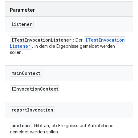
Parameter
listener
ITest
Invocation
Listener
ITest
Invocation
: Der
Listener
, in dem die Ergebnisse gemeldet werden
sollen.
main
Context
IInvocation
Context
report
Invocation
boolean
: Gibt an, ob Ereignisse auf Aufrufebene
gemeldet werden sollen.