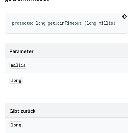
protected long getJoinTimeout (long millis)
Parameter
millis
long
Gibt zurück
long