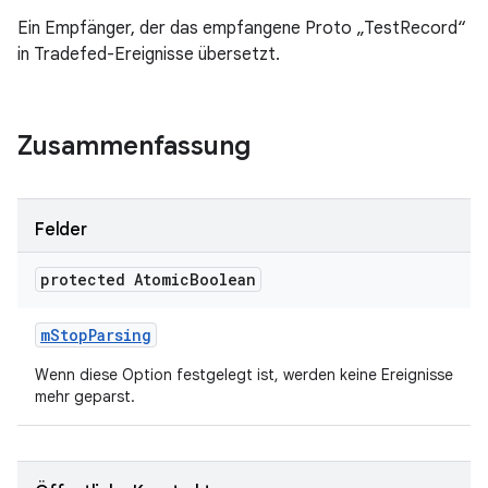
Ein Empfänger, der das empfangene Proto „TestRecord“
in Tradefed-Ereignisse übersetzt.
Zusammenfassung
Felder
protected Atomic
Boolean
m
Stop
Parsing
Wenn diese Option festgelegt ist, werden keine Ereignisse
mehr geparst.