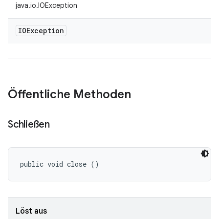
java.io.IOException
IOException
Öffentliche Methoden
Schließen
public void close ()
Löst aus