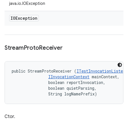
java.io.IOException
IOException
Stream
Proto
Receiver
public StreamProtoReceiver (
ITestInvocationListene
IInvocationContext
 mainContext, 

                boolean reportInvocation, 

                boolean quietParsing, 

                String logNamePrefix)
Ctor.