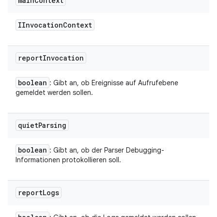
main
Context
IInvocation
Context
report
Invocation
boolean
: Gibt an, ob Ereignisse auf Aufrufebene
gemeldet werden sollen.
quiet
Parsing
boolean
: Gibt an, ob der Parser Debugging-
Informationen protokollieren soll.
report
Logs