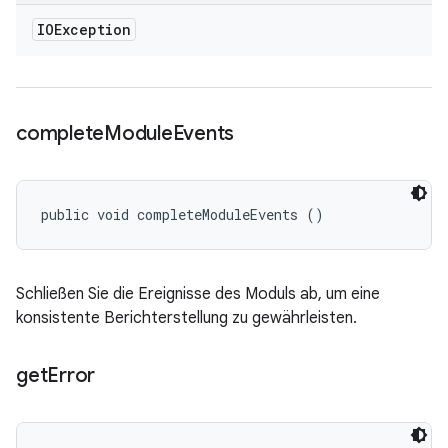
IOException
complete
Module
Events
public void completeModuleEvents ()
Schließen Sie die Ereignisse des Moduls ab, um eine
konsistente Berichterstellung zu gewährleisten.
get
Error