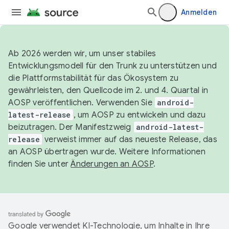
Anmelden
Ab 2026 werden wir, um unser stabiles
Entwicklungsmodell für den Trunk zu unterstützen und
die Plattformstabilität für das Ökosystem zu
gewährleisten, den Quellcode im 2. und 4. Quartal in
AOSP veröffentlichen. Verwenden Sie
android-
latest-release
, um AOSP zu entwickeln und dazu
beizutragen. Der Manifestzweig
android-latest-
release
verweist immer auf das neueste Release, das
an AOSP übertragen wurde. Weitere Informationen
finden Sie unter
Änderungen an AOSP
.
Google verwendet KI-Technologie, um Inhalte in Ihre