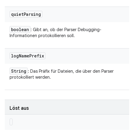
quiet
Parsing
boolean
: Gibt an, ob der Parser Debugging-
Informationen protokollieren soll.
log
Name
Prefix
String
: Das Präfix für Dateien, die über den Parser
protokolliert werden.
Löst aus