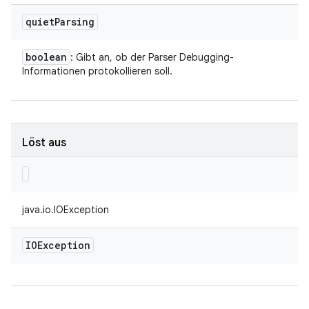
quiet
Parsing
boolean
: Gibt an, ob der Parser Debugging-
Informationen protokollieren soll.
Löst aus
java.io.IOException
IOException