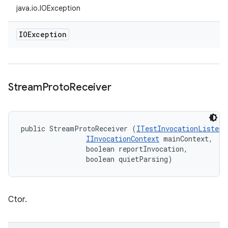
java.io.IOException
IOException
Stream
Proto
Receiver
public StreamProtoReceiver (
ITestInvocationListene
IInvocationContext
 mainContext, 

                boolean reportInvocation, 

                boolean quietParsing)
Ctor.