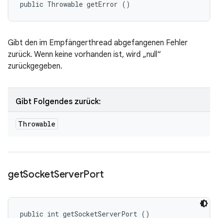
public Throwable getError ()
Gibt den im Empfängerthread abgefangenen Fehler
zurück. Wenn keine vorhanden ist, wird „null“
zurückgegeben.
Gibt Folgendes zurück:
Throwable
get
Socket
Server
Port
public int getSocketServerPort ()