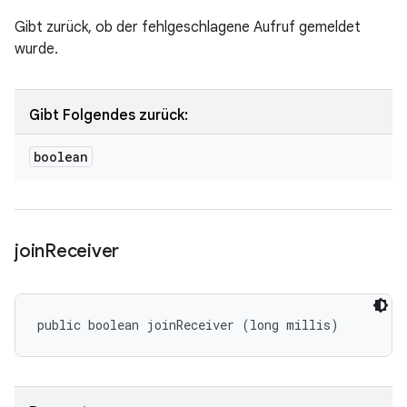
Gibt zurück, ob der fehlgeschlagene Aufruf gemeldet
wurde.
Gibt Folgendes zurück:
boolean
join
Receiver
public boolean joinReceiver (long millis)