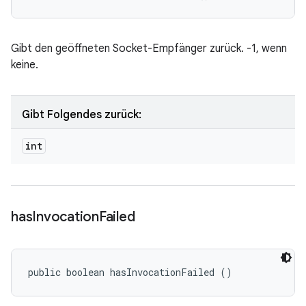
Gibt den geöffneten Socket-Empfänger zurück. -1, wenn
keine.
Gibt Folgendes zurück:
int
has
Invocation
Failed
public boolean hasInvocationFailed ()