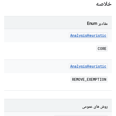
خلاصه
مقادیر Enum
Analysis
Heuristic
CORE
Analysis
Heuristic
REMOVE
_
EXEMPTION
روش های عمومی