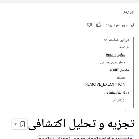
AOSP
این مرور مفید بود؟
در این صفحه
خلاصه
مقادیر Enum
روش های عمومی
مقادیر Enum
هسته
REMOVE_EXEMPTION
روش های عمومی
ارزش از
تجزیه و تحلیل اکتشافی
public final enum AnalysisHeuristic