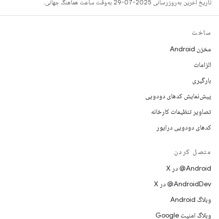
تاریخ آخرین به‌روزرسانی 2025-07-29 به‌وقت ساعت هماهنگ جهانی.
ساخت
مخزن Android
الزامات
بارگیری
پیش‌نمایش کدهای دودویی
تصاویر تنظیمات کارخانه
کدهای دودویی درایور
متصل کردن
‫‎@Android در X
‫‎@AndroidDev در X
وبلاگ Android
وبلاگ امنیت Google