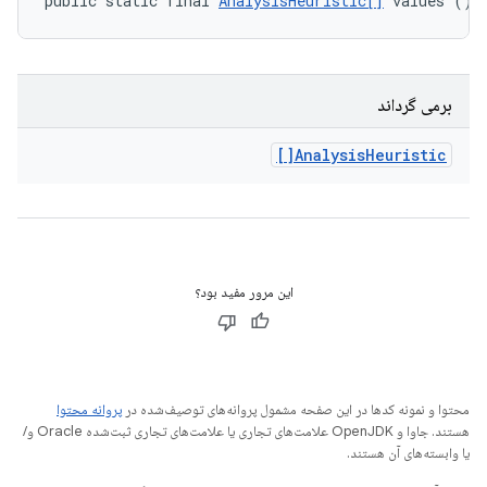
public static final 
AnalysisHeuristic[]
 values ()
برمی گرداند
Analysis
Heuristic[]
این مرور مفید بود؟
محتوا و نمونه کدها در این صفحه مشمول پروانه‌های توصیف‌شده در
پروانه محتوا
هستند. جاوا و OpenJDK علامت‌های تجاری یا علامت‌های تجاری ثبت‌شده Oracle و/
یا وابسته‌های آن هستند.