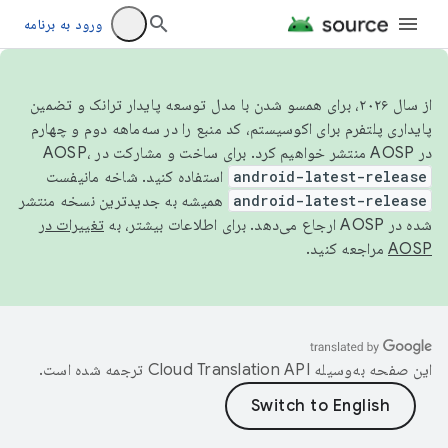
ورود به برنامه
از سال ۲۰۲۶، برای همسو شدن با مدل توسعه پایدار ترانک و تضمین
پایداری پلتفرم برای اکوسیستم، کد منبع را در سه‌ماهه دوم و چهارم
در AOSP منتشر خواهیم کرد. برای ساخت و مشارکت در AOSP،
android-latest-release
استفاده کنید. شاخه مانیفست
android-latest-release
همیشه به جدیدترین نسخه منتشر
شده در AOSP ارجاع می‌دهد. برای اطلاعات بیشتر، به
تغییرات در
AOSP
مراجعه کنید.
این صفحه به‌وسیله
ترجمه شده است.