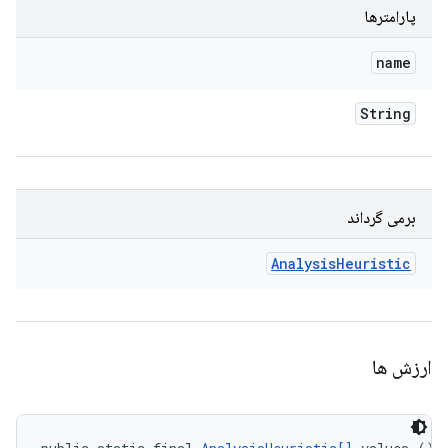
پارامترها
name
String
برمی گرداند
Analysis
Heuristic
ارزش ها