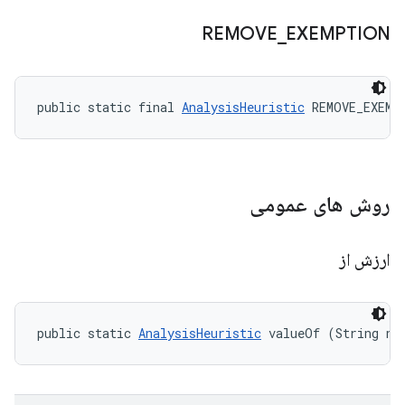
REMOVE
_
EXEMPTION
public static final 
AnalysisHeuristic
 REMOVE_EXEMP
روش های عمومی
ارزش از
public static 
AnalysisHeuristic
 valueOf (String na