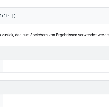
ultDir ()
s zurück, das zum Speichern von Ergebnissen verwendet werden