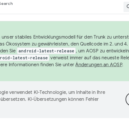
Search
unser stabiles Entwicklungsmodell für den Trunk zu unters
 das Ökosystem zu gewährleisten, den Quellcode im 2. und 4
nden Sie
android-latest-release
, um AOSP zu entwickeln
roid-latest-release
verweist immer auf das neueste Rel
ere Informationen finden Sie unter
Änderungen an AOSP
.
gle verwendet KI-Technologie, um Inhalte in Ihre
 übersetzen. KI-Übersetzungen können Fehler