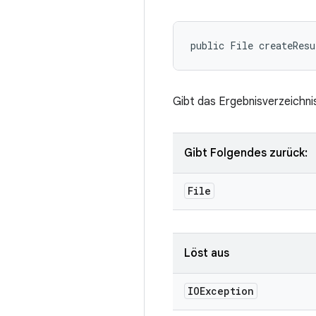
public File createRes
Gibt das Ergebnisverzeichni
Gibt Folgendes zurück:
File
Löst aus
IOException