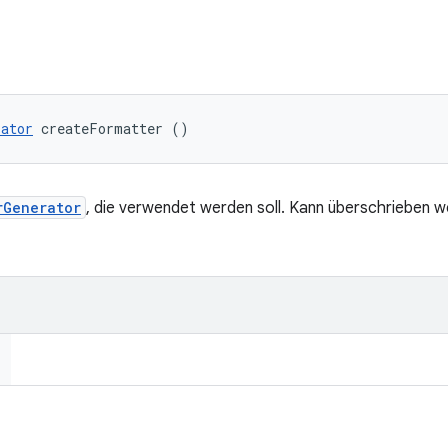
rator
 createFormatter ()
rGenerator
, die verwendet werden soll. Kann überschrieben 