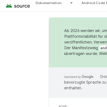
Dokumentation
Android Code 
Ab 2026 werden wir, um 
Plattformstabilität für
veröffentlichen. Verwe
Der Manifestzweig
and
übertragen wurde. Weit
Goo
bevorzugte Sprache zu
enthalten.
AOSP