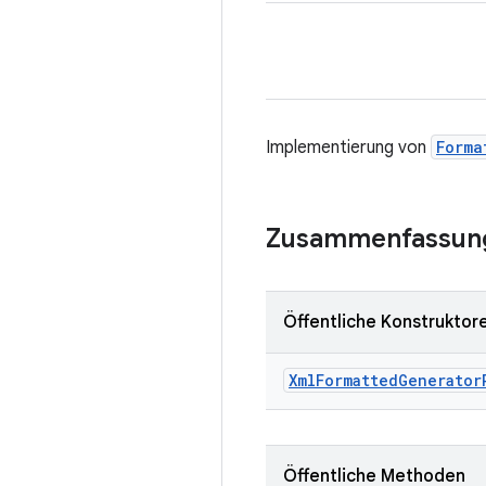
Implementierung von
Forma
Zusammenfassun
Öffentliche Konstruktor
Xml
Formatted
Generator
Öffentliche Methoden