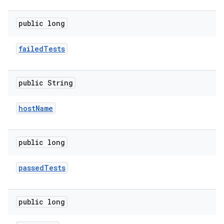
public long
failed
Tests
public String
host
Name
public long
passed
Tests
public long