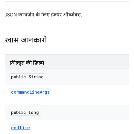
JSON कन्वर्ज़न के लिए हेल्पर ऑब्जेक्ट.
खास जानकारी
फ़ील्ड्स की फ़िल्में
public String
command
Line
Args
public long
end
Time