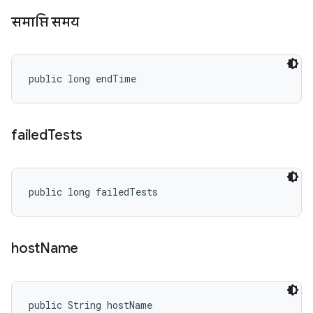
समाप्ति समय
public long endTime
failed
Tests
public long failedTests
host
Name
public String hostName