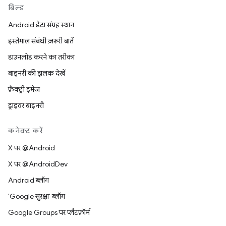
बिल्ड
Android डेटा संग्रह स्थान
इस्तेमाल संबंधी ज़रूरी बातें
डाउनलोड करने का तरीका
बाइनरी की झलक देखें
फ़ैक्ट्री इमेज
ड्राइवर बाइनरी
कनेक्ट करें
X पर @Android
X पर @AndroidDev
Android ब्लॉग
'Google सुरक्षा' ब्लॉग
Google Groups पर प्लैटफ़ॉर्म