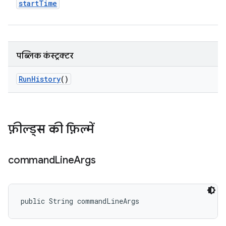
start
Time
पब्लिक कंस्ट्रक्टर
Run
History
()
फ़ील्ड्स की फ़िल्में
command
Line
Args
public String commandLineArgs