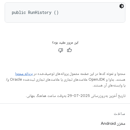
public RunHistory ()
این مرور مفید بود؟
محتوا و نمونه کدها در این صفحه مشمول پروانه‌های توصیف‌شده در
پروانه محتوا
هستند. جاوا و OpenJDK علامت‌های تجاری یا علامت‌های تجاری ثبت‌شده Oracle و/
یا وابسته‌های آن هستند.
تاریخ آخرین به‌روزرسانی 2025-07-29 به‌وقت ساعت هماهنگ جهانی.
ساخت
مخزن Android