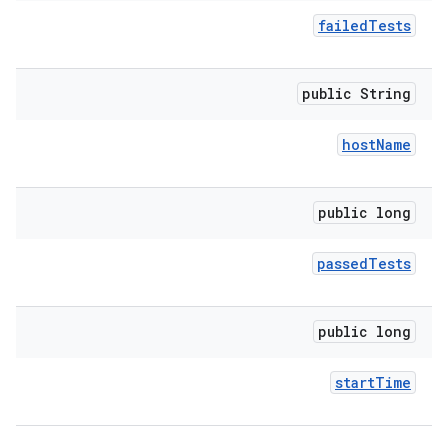
failed
Tests
public String
host
Name
public long
passed
Tests
public long
start
Time