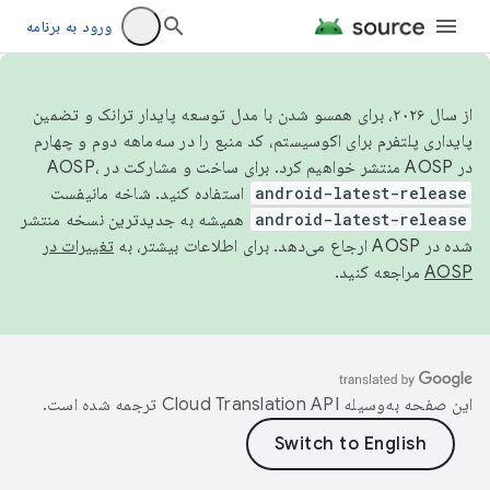
ورود به برنامه
از سال ۲۰۲۶، برای همسو شدن با مدل توسعه پایدار ترانک و تضمین
پایداری پلتفرم برای اکوسیستم، کد منبع را در سه‌ماهه دوم و چهارم
در AOSP منتشر خواهیم کرد. برای ساخت و مشارکت در AOSP،
android-latest-release
استفاده کنید. شاخه مانیفست
android-latest-release
همیشه به جدیدترین نسخه منتشر
شده در AOSP ارجاع می‌دهد. برای اطلاعات بیشتر، به
تغییرات در
AOSP
مراجعه کنید.
این صفحه به‌وسیله
ترجمه شده است.