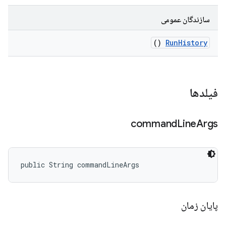
سازندگان عمومی
()
Run
History
فیلدها
command
Line
Args
public String commandLineArgs
پایان زمان