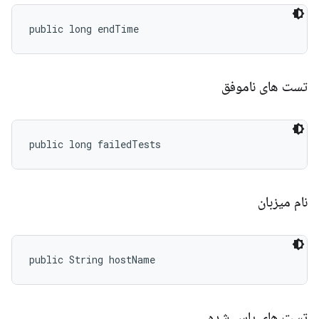
public long endTime
تست های ناموفق
public long failedTests
نام میزبان
public String hostName
تست های پاس شده