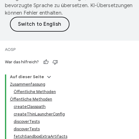
bevorzugte Sprache zu übersetzen. KI-Übersetzungen
können Fehler enthalten.
AOSP
War das hilfreich?
Auf dieser Seite
Zusammenfassung
Öffentliche Methoden
Öffentliche Methoden
createClasspath
createThinLauncherConfig
discoverTests
discoverTests
fetchSandboxExtraArtifacts