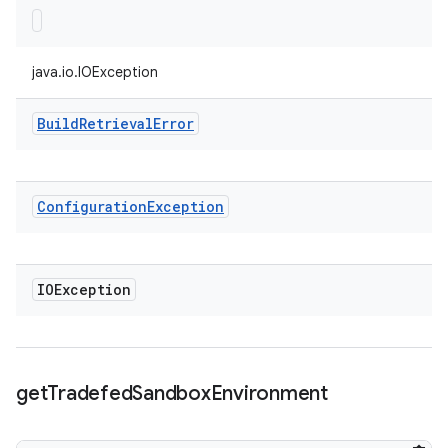
java.io.IOException
Build
Retrieval
Error
Configuration
Exception
IOException
get
Tradefed
Sandbox
Environment