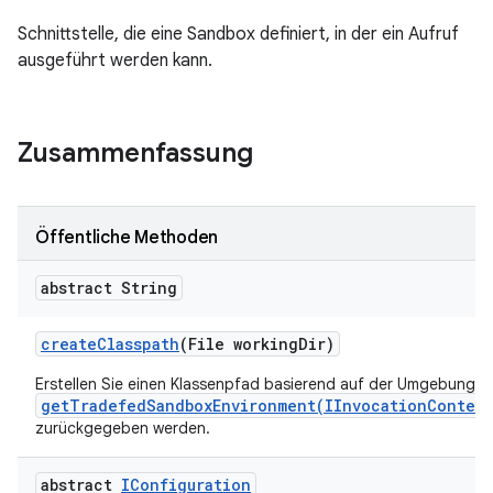
Schnittstelle, die eine Sandbox definiert, in der ein Aufruf
ausgeführt werden kann.
Zusammenfassung
Öffentliche Methoden
abstract String
create
Classpath
(File working
Dir)
Erstellen Sie einen Klassenpfad basierend auf der Umgebung un
getTradefedSandboxEnvironment(IInvocationContext
zurückgegeben werden.
abstract
IConfiguration