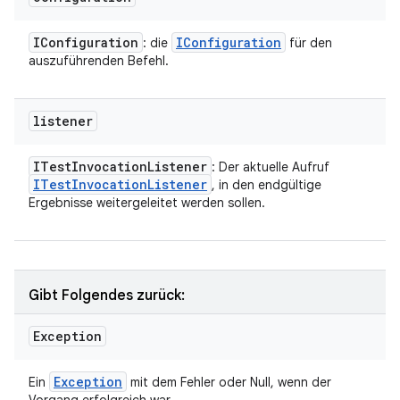
IConfiguration
IConfiguration
: die
für den
auszuführenden Befehl.
listener
ITest
Invocation
Listener
: Der aktuelle Aufruf
ITest
Invocation
Listener
, in den endgültige
Ergebnisse weitergeleitet werden sollen.
Gibt Folgendes zurück:
Exception
Exception
Ein
mit dem Fehler oder Null, wenn der