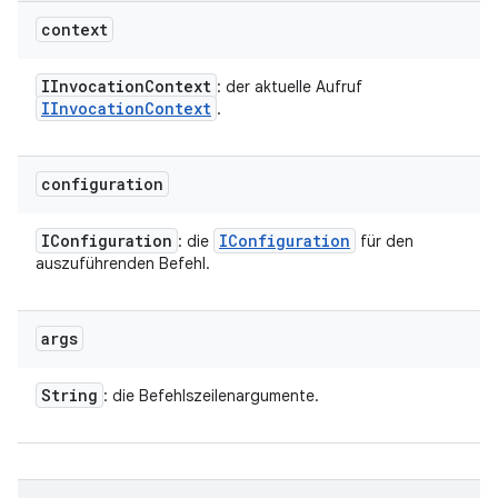
context
IInvocation
Context
: der aktuelle Aufruf
IInvocation
Context
.
configuration
IConfiguration
IConfiguration
: die
für den
auszuführenden Befehl.
args
String
: die Befehlszeilenargumente.