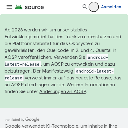
Anmelden
Ab 2026 werden wir, um unser stabiles
Entwicklungsmodell für den Trunk zu unterstützen und
die Plattformstabilität für das Ökosystem zu
gewährleisten, den Quellcode im 2. und 4. Quartal in
AOSP veröffentlichen. Verwenden Sie
android-
latest-release
, um AOSP zu entwickeln und dazu
beizutragen. Der Manifestzweig
android-latest-
release
verweist immer auf das neueste Release, das
an AOSP übertragen wurde. Weitere Informationen
finden Sie unter
Änderungen an AOSP
.
Google verwendet KI-Technologie, um Inhalte in Ihre