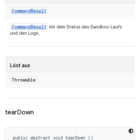
Command
Result
Command
Result
mit dem Status des Sandbox-Laufs
und den Logs.
Löst aus
Throwable
tear
Down
public abstract void tearDown ()