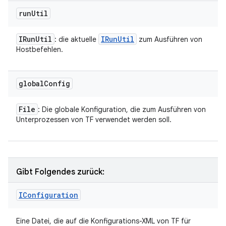
run
Util
IRun
Util
IRun
Util
: die aktuelle
zum Ausführen von
Hostbefehlen.
global
Config
File
: Die globale Konfiguration, die zum Ausführen von
Unterprozessen von TF verwendet werden soll.
Gibt Folgendes zurück:
IConfiguration
Eine Datei, die auf die Konfigurations-XML von TF für