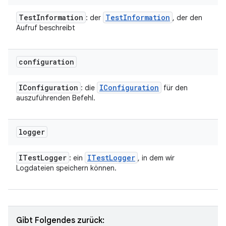
Test
Information
Test
Information
: der
, der den
Aufruf beschreibt
configuration
IConfiguration
IConfiguration
: die
für den
auszuführenden Befehl.
logger
ITest
Logger
ITest
Logger
: ein
, in dem wir
Logdateien speichern können.
Gibt Folgendes zurück: