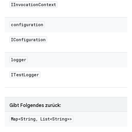
IInvocation
Context
configuration
IConfiguration
logger
ITest
Logger
Gibt Folgendes zurück:
Map<String
,
List<String>>