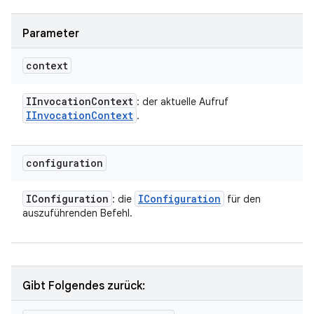
Parameter
context
IInvocation
Context
: der aktuelle Aufruf
IInvocation
Context
.
configuration
IConfiguration
IConfiguration
: die
für den
auszuführenden Befehl.
Gibt Folgendes zurück: