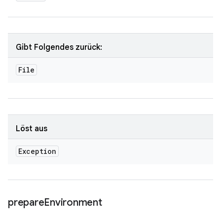
Gibt Folgendes zurück:
File
Löst aus
Exception
prepare
Environment