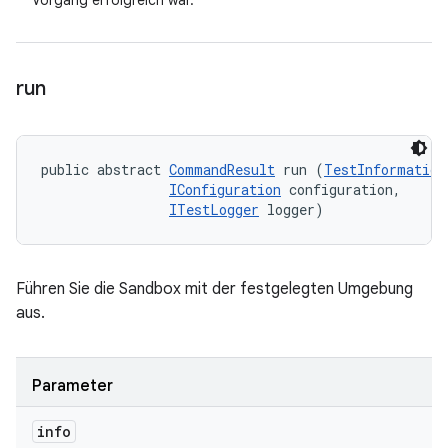
Vorgang erfolgreich war.
run
public abstract 
CommandResult
 run (
TestInformation
IConfiguration
 configuration, 

ITestLogger
 logger)
Führen Sie die Sandbox mit der festgelegten Umgebung
aus.
Parameter
info