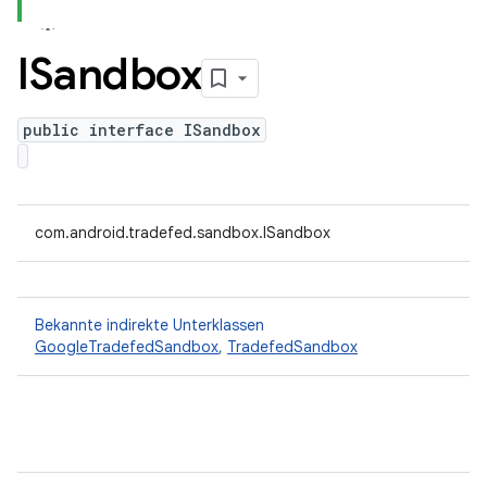
ISandbox
public interface ISandbox
com.android.tradefed.sandbox.ISandbox
Bekannte indirekte Unterklassen
GoogleTradefedSandbox
,
TradefedSandbox