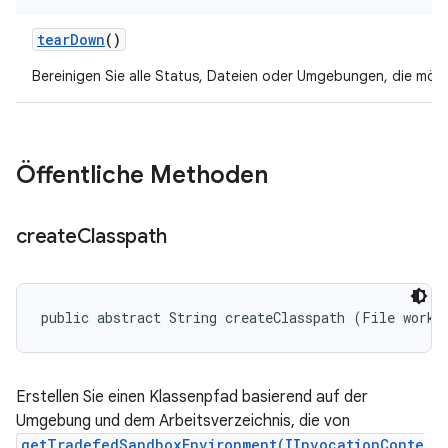
tear
Down
()
Bereinigen Sie alle Status, Dateien oder Umgebungen, die mög
Öffentliche Methoden
create
Classpath
public abstract String createClasspath (File worki
Erstellen Sie einen Klassenpfad basierend auf der
Umgebung und dem Arbeitsverzeichnis, die von
getTradefedSandboxEnvironment(IInvocationConte