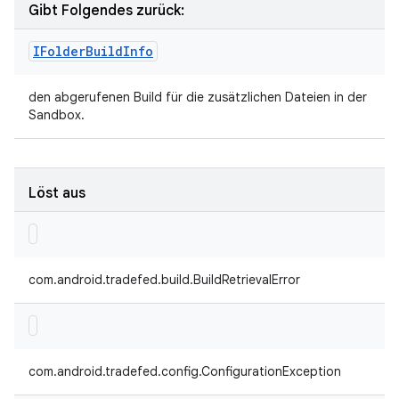
Gibt Folgendes zurück:
IFolder
Build
Info
den abgerufenen Build für die zusätzlichen Dateien in der
Sandbox.
Löst aus
com.android.tradefed.build.BuildRetrievalError
com.android.tradefed.config.ConfigurationException