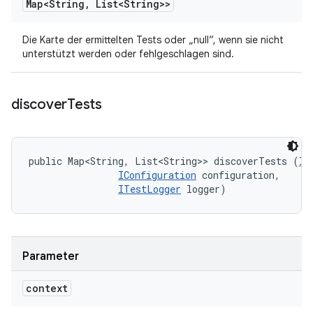
Map<String
,
List<String>>
Die Karte der ermittelten Tests oder „null“, wenn sie nicht
unterstützt werden oder fehlgeschlagen sind.
discover
Tests
public Map<String, List<String>> discoverTests (
II
IConfiguration
 configuration, 

ITestLogger
 logger)
Parameter
context