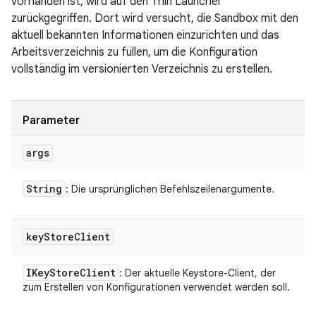
vorhanden ist, wird auf den Thin Launcher
zurückgegriffen. Dort wird versucht, die Sandbox mit den
aktuell bekannten Informationen einzurichten und das
Arbeitsverzeichnis zu füllen, um die Konfiguration
vollständig im versionierten Verzeichnis zu erstellen.
Parameter
args
String
: Die ursprünglichen Befehlszeilenargumente.
key
Store
Client
IKey
Store
Client
: Der aktuelle Keystore-Client, der
zum Erstellen von Konfigurationen verwendet werden soll.