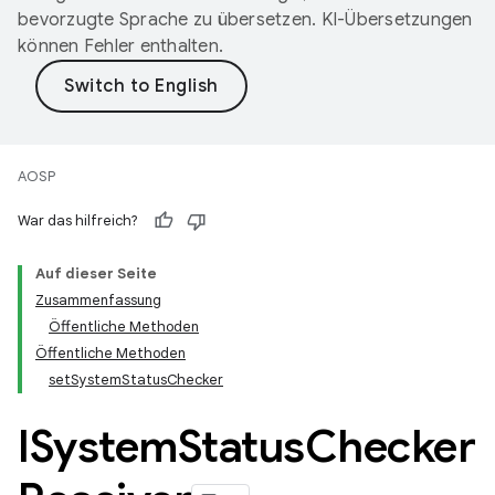
bevorzugte Sprache zu übersetzen. KI-Übersetzungen
können Fehler enthalten.
AOSP
War das hilfreich?
Auf dieser Seite
Zusammenfassung
Öffentliche Methoden
Öffentliche Methoden
setSystemStatusChecker
ISystem
Status
Checker