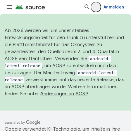
Anmelden
Ab 2026 werden wir, um unser stabiles
Entwicklungsmodell für den Trunk zu unterstützen und
die Plattformstabilität für das Ökosystem zu
gewährleisten, den Quellcode im 2. und 4. Quartal in
AOSP veröffentlichen. Verwenden Sie
android-
latest-release
, um AOSP zu entwickeln und dazu
beizutragen. Der Manifestzweig
android-latest-
release
verweist immer auf das neueste Release, das
an AOSP übertragen wurde. Weitere Informationen
finden Sie unter
Änderungen an AOSP
.
Google verwendet KI-Technologie, um Inhalte in Ihre