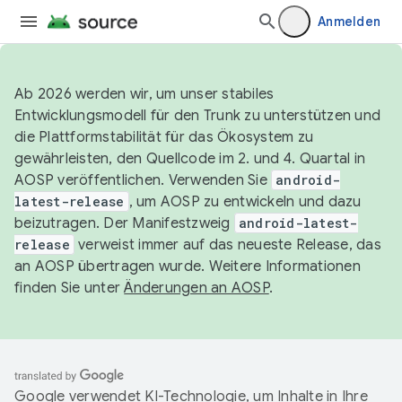
Anmelden
Ab 2026 werden wir, um unser stabiles
Entwicklungsmodell für den Trunk zu unterstützen und
die Plattformstabilität für das Ökosystem zu
gewährleisten, den Quellcode im 2. und 4. Quartal in
AOSP veröffentlichen. Verwenden Sie
android-
latest-release
, um AOSP zu entwickeln und dazu
beizutragen. Der Manifestzweig
android-latest-
release
verweist immer auf das neueste Release, das
an AOSP übertragen wurde. Weitere Informationen
finden Sie unter
Änderungen an AOSP
.
Google verwendet KI-Technologie, um Inhalte in Ihre