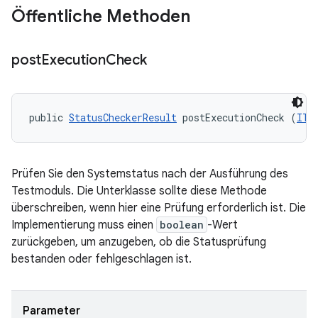
Öffentliche Methoden
post
Execution
Check
public 
StatusCheckerResult
 postExecutionCheck (
ITe
Prüfen Sie den Systemstatus nach der Ausführung des
Testmoduls. Die Unterklasse sollte diese Methode
überschreiben, wenn hier eine Prüfung erforderlich ist. Die
Implementierung muss einen
boolean
-Wert
zurückgeben, um anzugeben, ob die Statusprüfung
bestanden oder fehlgeschlagen ist.
Parameter