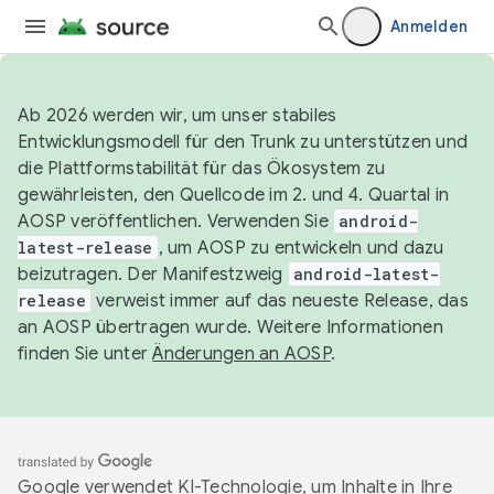
Anmelden
Ab 2026 werden wir, um unser stabiles
Entwicklungsmodell für den Trunk zu unterstützen und
die Plattformstabilität für das Ökosystem zu
gewährleisten, den Quellcode im 2. und 4. Quartal in
AOSP veröffentlichen. Verwenden Sie
android-
latest-release
, um AOSP zu entwickeln und dazu
beizutragen. Der Manifestzweig
android-latest-
release
verweist immer auf das neueste Release, das
an AOSP übertragen wurde. Weitere Informationen
finden Sie unter
Änderungen an AOSP
.
Google verwendet KI-Technologie, um Inhalte in Ihre