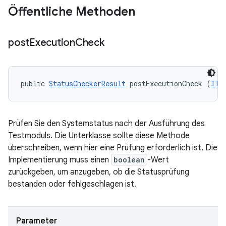
Öffentliche Methoden
post
Execution
Check
public 
StatusCheckerResult
 postExecutionCheck (
ITe
Prüfen Sie den Systemstatus nach der Ausführung des
Testmoduls. Die Unterklasse sollte diese Methode
überschreiben, wenn hier eine Prüfung erforderlich ist. Die
Implementierung muss einen
boolean
-Wert
zurückgeben, um anzugeben, ob die Statusprüfung
bestanden oder fehlgeschlagen ist.
Parameter