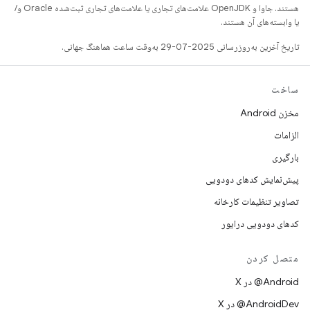
هستند. جاوا و OpenJDK علامت‌های تجاری یا علامت‌های تجاری ثبت‌شده Oracle و/
یا وابسته‌های آن هستند.
تاریخ آخرین به‌روزرسانی 2025-07-29 به‌وقت ساعت هماهنگ جهانی.
ساخت
مخزن Android
الزامات
بارگیری
پیش‌نمایش کدهای دودویی
تصاویر تنظیمات کارخانه
کدهای دودویی درایور
متصل کردن
‫‎@Android در X
‫‎@AndroidDev در X