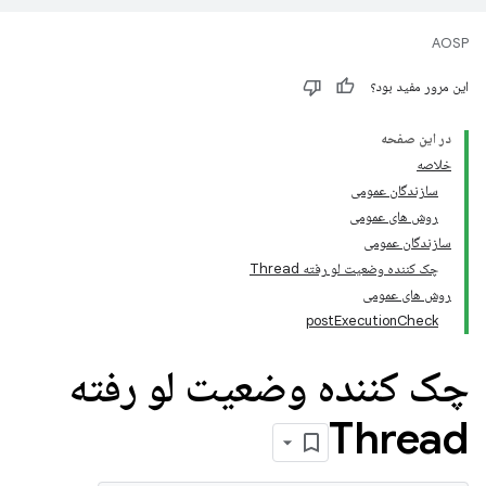
AOSP
این مرور مفید بود؟
در این صفحه
خلاصه
سازندگان عمومی
روش های عمومی
سازندگان عمومی
چک کننده وضعیت لو رفته Thread
روش های عمومی
postExecutionCheck
چک کننده وضعیت لو رفته
Thread