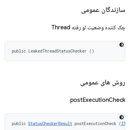
سازندگان عمومی
چک کننده وضعیت لو رفته Thread
public LeakedThreadStatusChecker ()
روش های عمومی
post
Execution
Check
public 
StatusCheckerResult
 postExecutionCheck (
ITe