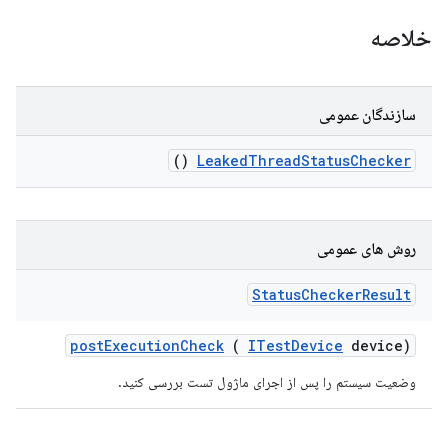
خلاصه
سازندگان عمومی
()
Leaked
Thread
Status
Checker
روش های عمومی
Status
Checker
Result
post
Execution
Check
(
ITest
Device
device)
وضعیت سیستم را پس از اجرای ماژول تست بررسی کنید.