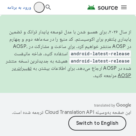
ورود به برنامه
از سال ۲۰۲۶، برای همسو شدن با مدل توسعه پایدار ترانک و تضمین
پایداری پلتفرم برای اکوسیستم، کد منبع را در سه‌ماهه دوم و چهارم
در AOSP منتشر خواهیم کرد. برای ساخت و مشارکت در AOSP،
android-latest-release
استفاده کنید. شاخه مانیفست
android-latest-release
همیشه به جدیدترین نسخه منتشر
شده در AOSP ارجاع می‌دهد. برای اطلاعات بیشتر، به
تغییرات در
AOSP
مراجعه کنید.
این صفحه به‌وسیله
ترجمه شده است.