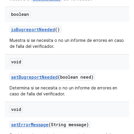
boolean
is
Bugreport
Needed
()
Muestra si se necesita o no un informe de errores en caso
de falla del verificador.
void
set
Bugreport
Needed
(boolean need)
Determina si se necesita o no un informe de errores en
caso de falla del verificador.
void
set
Error
Message
(String message)