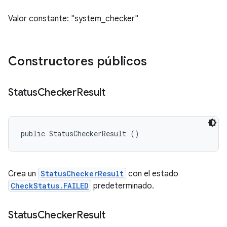
Valor constante: "system_checker"
Constructores públicos
Status
Checker
Result
public StatusCheckerResult ()
Crea un
StatusCheckerResult
con el estado
CheckStatus.FAILED
predeterminado.
Status
Checker
Result