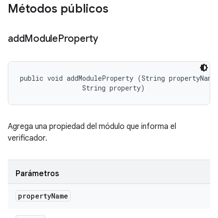
Métodos públicos
add
Module
Property
public void addModuleProperty (String propertyName,
                String property)
Agrega una propiedad del módulo que informa el
verificador.
Parámetros
property
Name