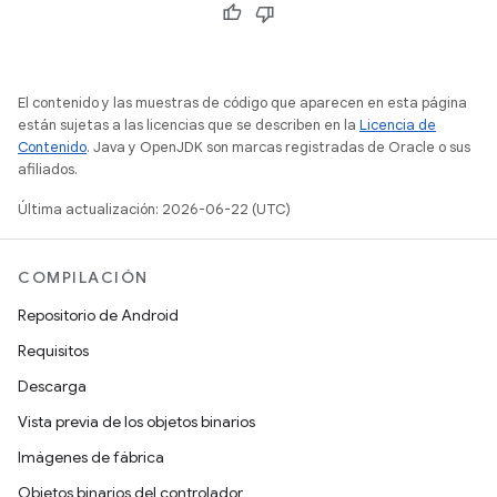
El contenido y las muestras de código que aparecen en esta página
están sujetas a las licencias que se describen en la
Licencia de
Contenido
. Java y OpenJDK son marcas registradas de Oracle o sus
afiliados.
Última actualización: 2026-06-22 (UTC)
COMPILACIÓN
Repositorio de Android
Requisitos
Descarga
Vista previa de los objetos binarios
Imágenes de fábrica
Objetos binarios del controlador