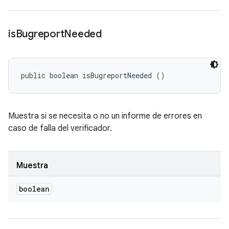
is
Bugreport
Needed
public boolean isBugreportNeeded ()
Muestra si se necesita o no un informe de errores en
caso de falla del verificador.
Muestra
boolean