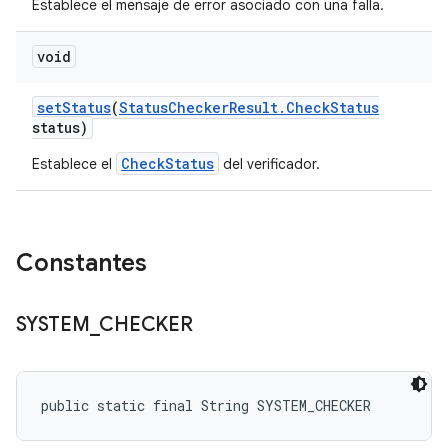
Establece el mensaje de error asociado con una falla.
void
set
Status
(
Status
Checker
Result
.
Check
Status
status)
CheckStatus
Establece el
del verificador.
Constantes
SYSTEM
_
CHECKER
public static final String SYSTEM_CHECKER