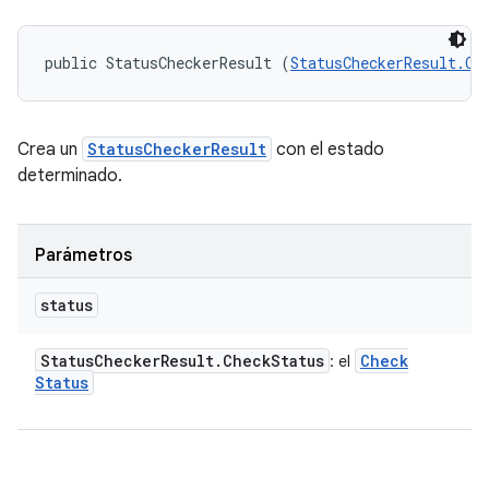
public StatusCheckerResult (
StatusCheckerResult.Ch
Crea un
StatusCheckerResult
con el estado
determinado.
Parámetros
status
Status
Checker
Result
.
Check
Status
Check
: el
Status