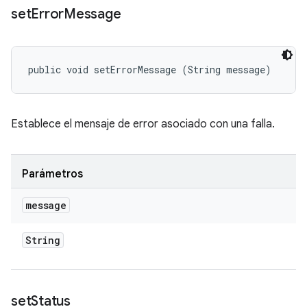
set
Error
Message
public void setErrorMessage (String message)
Establece el mensaje de error asociado con una falla.
Parámetros
message
String
set
Status