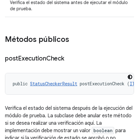
Verifica el estado del sistema antes de ejecutar el módulo
de prueba.
Métodos públicos
post
Execution
Check
public 
StatusCheckerResult
 postExecutionCheck (
ITe
Verifica el estado del sistema después de la ejecución del
módulo de prueba. La subclase debe anular este método
si se desea realizar una verificación aquí. La
implementación debe mostrar un valor
boolean
para
indicar si la verificación de estado se aprobó o no.