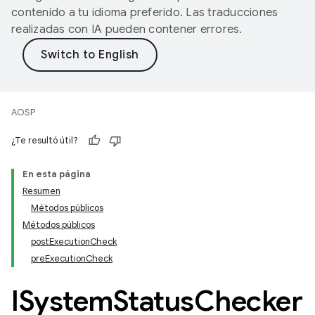
contenido a tu idioma preferido. Las traducciones
realizadas con IA pueden contener errores.
AOSP
¿Te resultó útil?
En esta página
Resumen
Métodos públicos
Métodos públicos
postExecutionCheck
preExecutionCheck
ISystem
Status
Checker