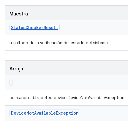
Muestra
Status
Checker
Result
resultado de la verificación del estado del sistema
Arroja
com.android.tradefed.device.DeviceNotAvailableException
Device
Not
Available
Exception