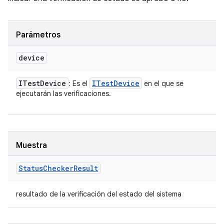
Parámetros
device
ITest
Device
ITest
Device
: Es el
en el que se
ejecutarán las verificaciones.
Muestra
Status
Checker
Result
resultado de la verificación del estado del sistema