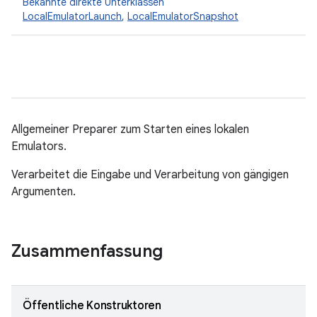
Bekannte direkte Unterklassen
LocalEmulatorLaunch
,
LocalEmulatorSnapshot
Allgemeiner Preparer zum Starten eines lokalen
Emulators.
Verarbeitet die Eingabe und Verarbeitung von gängigen
Argumenten.
Zusammenfassung
Öffentliche Konstruktoren