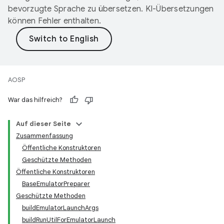
bevorzugte Sprache zu übersetzen. KI-Übersetzungen
können Fehler enthalten.
AOSP
War das hilfreich?
Auf dieser Seite
Zusammenfassung
Öffentliche Konstruktoren
Geschützte Methoden
Öffentliche Konstruktoren
BaseEmulatorPreparer
Geschützte Methoden
buildEmulatorLaunchArgs
buildRunUtilForEmulatorLaunch