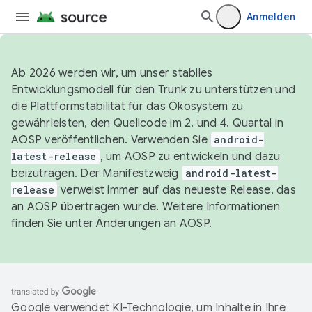
Anmelden
Ab 2026 werden wir, um unser stabiles
Entwicklungsmodell für den Trunk zu unterstützen und
die Plattformstabilität für das Ökosystem zu
gewährleisten, den Quellcode im 2. und 4. Quartal in
AOSP veröffentlichen. Verwenden Sie
android-
latest-release
, um AOSP zu entwickeln und dazu
beizutragen. Der Manifestzweig
android-latest-
release
verweist immer auf das neueste Release, das
an AOSP übertragen wurde. Weitere Informationen
finden Sie unter
Änderungen an AOSP
.
Google verwendet KI-Technologie, um Inhalte in Ihre