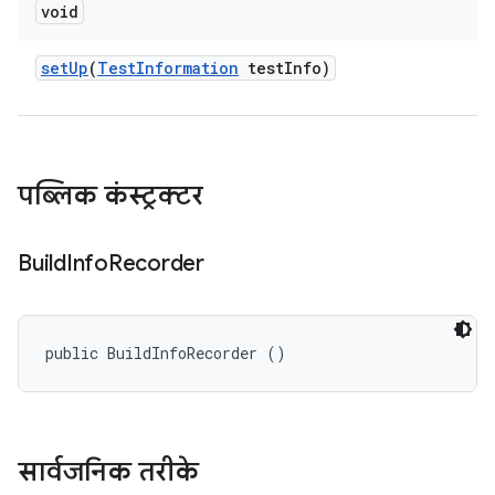
void
set
Up
(
Test
Information
test
Info)
पब्लिक कंस्ट्रक्टर
Build
Info
Recorder
public BuildInfoRecorder ()
सार्वजनिक तरीके