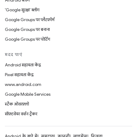
Android ब्लॉग
'Google सुरक्षा' ब्लॉग
Google Groups पर प्लैटफ़ॉर्म
Google Groups पर बनाना
Google Groups पर पोर्टिंग
मदद पाएं
Android सहायता केंद्र
Pixel सहायता केंद्र
www.android.com
Google Mobile Services
स्टैक ओवरफ़्लो
सॉफ़्टवेयर वर्शन ट्रैकर
Android के बारे में
समुदाय
कानूनी
लाइसेंस
निजता