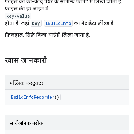
फ़ाइल को की-वैल्यू पेयर के सामान्य फ़ॉर्मैट में लिखा जाता है.
फ़ाइल की हर लाइन में:
key=value
होता है, जहां
key
,
IBuildInfo
का मेटाडेटा फ़ील्ड है
फ़िलहाल, सिर्फ़ बिल्ड आईडी लिखा जाता है.
खास जानकारी
पब्लिक कंस्ट्रक्टर
Build
Info
Recorder
()
सार्वजनिक तरीके