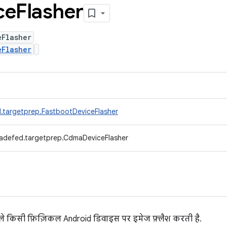
ce
Flasher
eFlasher
eFlasher
.targetprep.FastbootDeviceFlasher
radefed.targetprep.CdmaDeviceFlasher
ले किसी फ़िज़िकल Android डिवाइस पर इमेज फ़्लैश करती है.