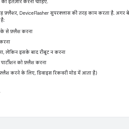
 का इंतज़ार करना चाहिए.
 यह फ़्लैशर, DeviceFlasher सुपरक्लास की तरह काम करता है. अगर ब
है:
े से फ़्लैश करना
 करना
रना, लेकिन
इसके बाद रीबूट न करना
पार्टीशन को फ़्लैश करना
फ़्लैश करने के लिए, डिवाइस रिकवरी मोड में आता है)
ा