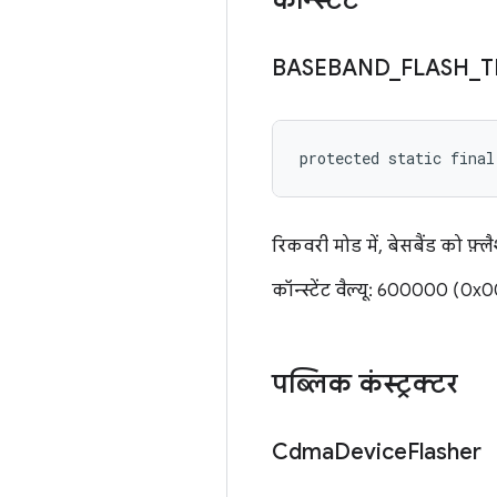
कॉन्स्टेंट
BASEBAND
_
FLASH
_
T
protected static fina
रिकवरी मोड में, बेसबैंड को फ़
कॉन्स्टेंट वैल्यू: 600000 (0
पब्लिक कंस्ट्रक्टर
Cdma
Device
Flasher