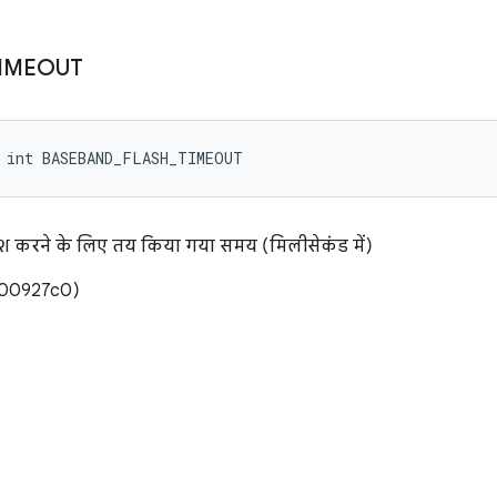
IMEOUT
l int BASEBAND_FLASH_TIMEOUT
्लैश करने के लिए तय किया गया समय (मिलीसेकंड में)
x000927c0)