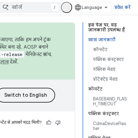
/
प्रवेश करें
इस पेज पर, यह
जानकारी उपलब्ध है
जाएगा, ताकि हम अपने ट्रंक
खास जानकारी
स्थिर बना रहे. AOSP बनाने
कॉन्स्टेंट
t-release
मेनिफ़ेस्ट ब्रांच,
पब्लिक कंस्ट्रक्टर
दलाव
देखें.
पब्लिक मेथड
प्रोटेक्टेड मेथड
कॉन्स्टेंट
BASEBAND_FLAS
H_TIMEOUT
पब्लिक कंस्ट्रक्टर
न्टेंट से आपको मदद मिली?
CdmaDeviceFlas
her