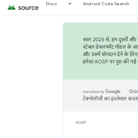
Docs
Android Code Search
साल 2026 से, हम दूसरी और च
स्टेबल डेवलपमेंट मॉडल के सा
और उसमें योगदान देने के लिए
हमेशा AOSP पर पुश की गई सब
Goog
टेक्नोलॉजी का इस्तेमाल करता 
AOSP