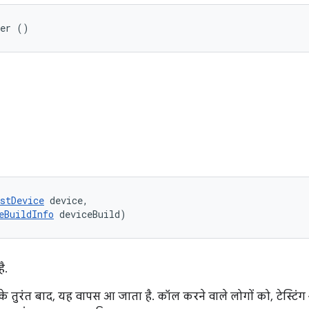
her ()
stDevice
 device, 

eBuildInfo
 deviceBuild)
ै.
ने के तुरंत बाद, यह वापस आ जाता है. कॉल करने वाले लोगों को, टेस्टिं