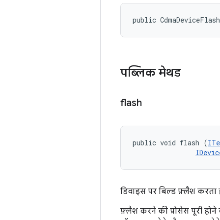
public CdmaDeviceFlas
पब्लिक मेथड
flash
public void flash (
ITe
IDevic
डिवाइस पर बिल्ड फ़्लैश करता ह
फ़्लैश करने की प्रोसेस पूरी हो