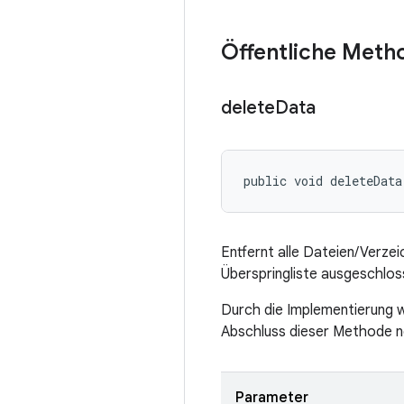
Öffentliche Meth
delete
Data
public void deleteData
Entfernt alle Dateien/Verze
Überspringliste ausgeschlo
Durch die Implementierung w
Abschluss dieser Methode n
Parameter