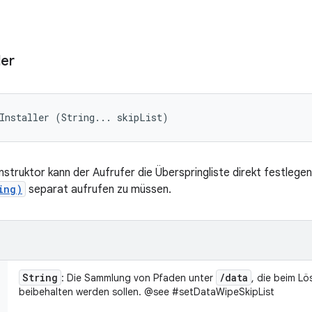
ler
Installer (String... skipList)
truktor kann der Aufrufer die Überspringliste direkt festlegen
ing)
separat aufrufen zu müssen.
String
/
data
: Die Sammlung von Pfaden unter
, die beim L
beibehalten werden sollen. @see #setDataWipeSkipList