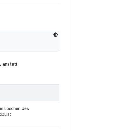
, anstatt
eim Löschen des
ipList