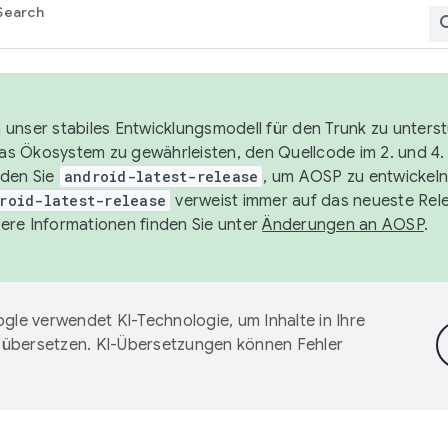
Search
unser stabiles Entwicklungsmodell für den Trunk zu unters
 das Ökosystem zu gewährleisten, den Quellcode im 2. und 4
nden Sie
android-latest-release
, um AOSP zu entwickeln
roid-latest-release
verweist immer auf das neueste Rel
ere Informationen finden Sie unter
Änderungen an AOSP
.
gle verwendet KI-Technologie, um Inhalte in Ihre
 übersetzen. KI-Übersetzungen können Fehler