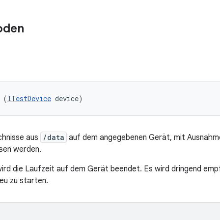
oden
 (
ITestDevice
 device)
ichnisse aus
/data
auf dem angegebenen Gerät, mit Ausnahme 
ssen werden.
ird die Laufzeit auf dem Gerät beendet. Es wird dringend emp
eu zu starten.