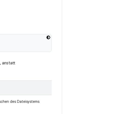
, anstatt
öschen des Dateisystems