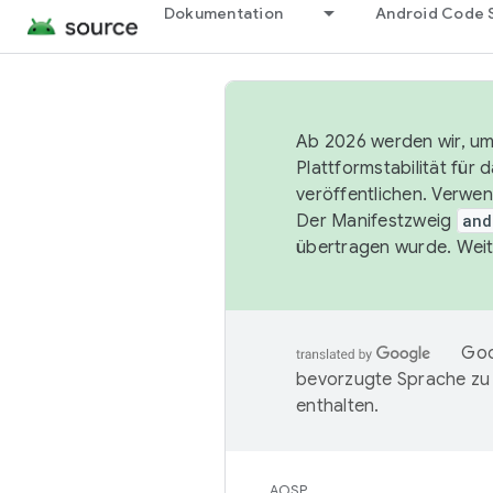
Dokumentation
Android Code 
Ab 2026 werden wir, um 
Plattformstabilität für
veröffentlichen. Verwe
Der Manifestzweig
and
übertragen wurde. Weit
Goo
bevorzugte Sprache zu
enthalten.
AOSP