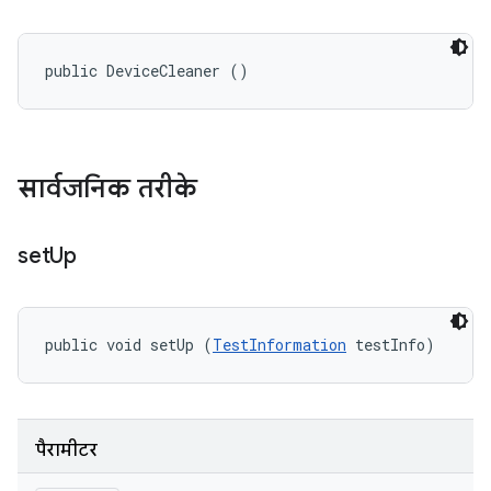
public DeviceCleaner ()
सार्वजनिक तरीके
set
Up
public void setUp (
TestInformation
 testInfo)
पैरामीटर