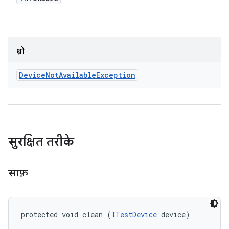
थ्रो
Device
Not
Available
Exception
सुरक्षित तरीके
साफ़
protected void clean (
ITestDevice
 device)