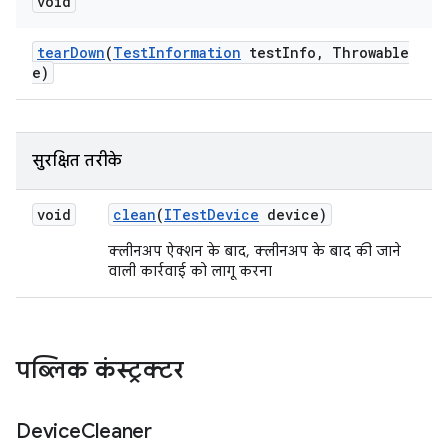
void
tear
Down
(
Test
Information
test
Info
,
Throwable
e)
सुरक्षित तरीके
void
clean
(
ITest
Device
device)
क्लीनअप ऐक्शन के बाद, क्लीनअप के बाद की जाने
वाली कार्रवाई को लागू करना
पब्लिक कंस्ट्रक्टर
Device
Cleaner