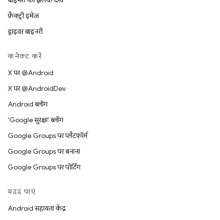
बाइनरी की झलक देखें
फ़ैक्ट्री इमेज
ड्राइवर बाइनरी
कनेक्ट करें
X पर @Android
X पर @AndroidDev
Android ब्लॉग
'Google सुरक्षा' ब्लॉग
Google Groups पर प्लैटफ़ॉर्म
Google Groups पर बनाना
Google Groups पर पोर्टिंग
मदद पाएं
Android सहायता केंद्र