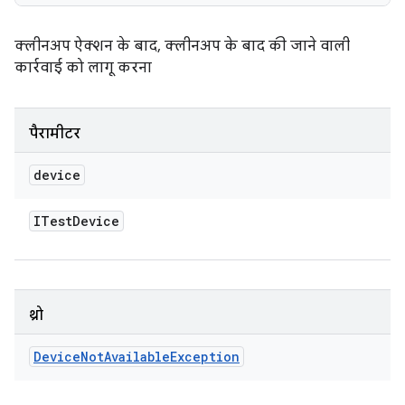
क्लीनअप ऐक्शन के बाद, क्लीनअप के बाद की जाने वाली
कार्रवाई को लागू करना
पैरामीटर
device
ITest
Device
थ्रो
Device
Not
Available
Exception