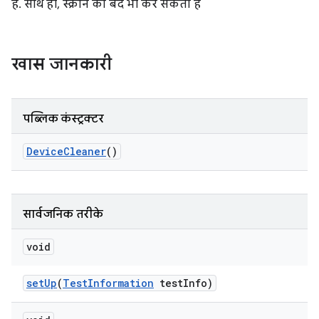
है. साथ ही, स्क्रीन को बंद भी कर सकता है
खास जानकारी
पब्लिक कंस्ट्रक्टर
Device
Cleaner
()
सार्वजनिक तरीके
void
set
Up
(
Test
Information
test
Info)