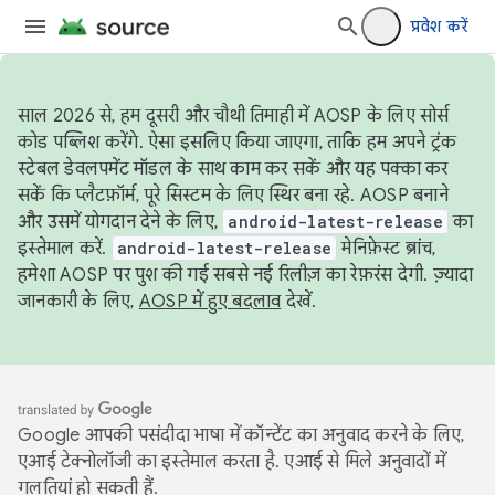
प्रवेश करें
साल 2026 से, हम दूसरी और चौथी तिमाही में AOSP के लिए सोर्स
कोड पब्लिश करेंगे. ऐसा इसलिए किया जाएगा, ताकि हम अपने ट्रंक
स्टेबल डेवलपमेंट मॉडल के साथ काम कर सकें और यह पक्का कर
सकें कि प्लैटफ़ॉर्म, पूरे सिस्टम के लिए स्थिर बना रहे. AOSP बनाने
और उसमें योगदान देने के लिए,
android-latest-release
का
इस्तेमाल करें.
android-latest-release
मेनिफ़ेस्ट ब्रांच,
हमेशा AOSP पर पुश की गई सबसे नई रिलीज़ का रेफ़रंस देगी. ज़्यादा
जानकारी के लिए,
AOSP में हुए बदलाव
देखें.
Google आपकी पसंदीदा भाषा में कॉन्टेंट का अनुवाद करने के लिए,
एआई टेक्नोलॉजी का इस्तेमाल करता है. एआई से मिले अनुवादों में
गलतियां हो सकती हैं.