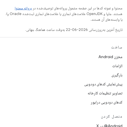
محتوا و نمونه کدها در این صفحه مشمول پروانه‌های توصیف‌شده در
پروانه محتوا
هستند. جاوا و OpenJDK علامت‌های تجاری یا علامت‌های تجاری ثبت‌شده Oracle و/
یا وابسته‌های آن هستند.
تاریخ آخرین به‌روزرسانی 2026-06-22 به‌وقت ساعت هماهنگ جهانی.
ساخت
مخزن Android
الزامات
بارگیری
پیش‌نمایش کدهای دودویی
تصاویر تنظیمات کارخانه
کدهای دودویی درایور
متصل کردن
‫‎@Android در X