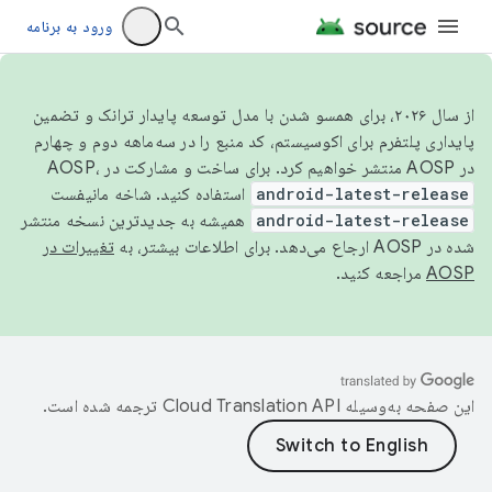
ورود به برنامه
از سال ۲۰۲۶، برای همسو شدن با مدل توسعه پایدار ترانک و تضمین
پایداری پلتفرم برای اکوسیستم، کد منبع را در سه‌ماهه دوم و چهارم
در AOSP منتشر خواهیم کرد. برای ساخت و مشارکت در AOSP،
android-latest-release
استفاده کنید. شاخه مانیفست
android-latest-release
همیشه به جدیدترین نسخه منتشر
شده در AOSP ارجاع می‌دهد. برای اطلاعات بیشتر، به
تغییرات در
AOSP
مراجعه کنید.
این صفحه به‌وسیله
ترجمه شده است.