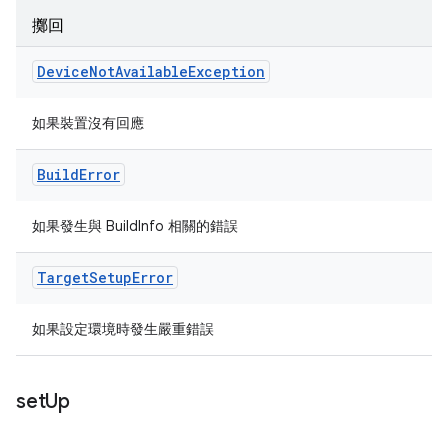
擲回
Device
Not
Available
Exception
如果裝置沒有回應
Build
Error
如果發生與 BuildInfo 相關的錯誤
Target
Setup
Error
如果設定環境時發生嚴重錯誤
set
Up