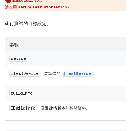
這個方法已淘汰。
請改用
setUp(TestInformation)
執行測試的目標設定。
參數
device
ITest
Device
ITest
Device
：要準備的
。
build
Info
IBuild
Info
：受測建構版本的相關資料。