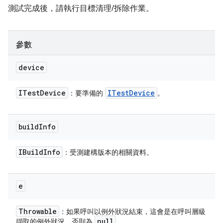
測試完成後，請執行目標清理/拆除作業。
參數
device
ITest
Device
ITest
Device
：要準備的
。
build
Info
IBuild
Info
：受測建構版本的相關資料。
e
Throwable
：如果呼叫以例外狀況結束，這會是在呼叫層級
null
擷取的例外狀況。否則為
。