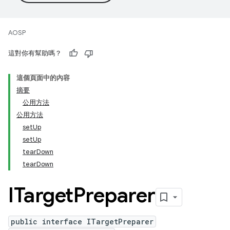
AOSP
這對你有幫助嗎？
這個頁面中的內容
摘要
公用方法
公用方法
setUp
setUp
tearDown
tearDown
ITarget
Preparer
public interface ITargetPreparer