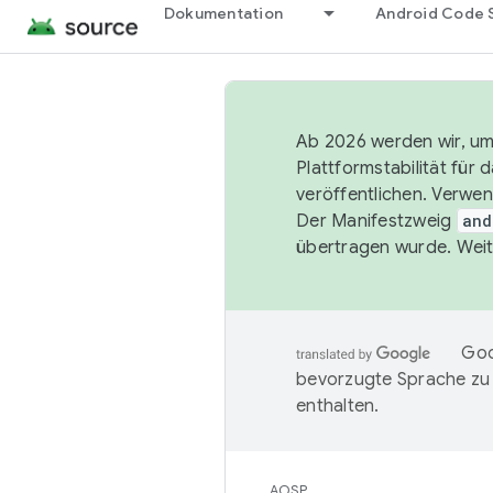
Dokumentation
Android Code 
Ab 2026 werden wir, um 
Plattformstabilität für
veröffentlichen. Verwe
Der Manifestzweig
and
übertragen wurde. Weit
Goo
bevorzugte Sprache zu
enthalten.
AOSP