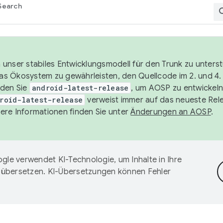
Search
unser stabiles Entwicklungsmodell für den Trunk zu unters
 das Ökosystem zu gewährleisten, den Quellcode im 2. und 4
nden Sie
android-latest-release
, um AOSP zu entwickeln
roid-latest-release
verweist immer auf das neueste Rel
ere Informationen finden Sie unter
Änderungen an AOSP
.
gle verwendet KI-Technologie, um Inhalte in Ihre
 übersetzen. KI-Übersetzungen können Fehler