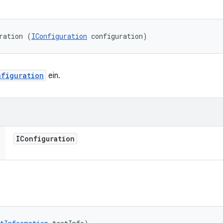
ration (
IConfiguration
 configuration)
nfiguration
ein.
IConfiguration