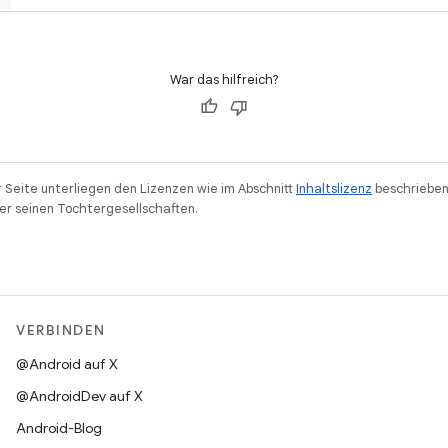
War das hilfreich?
r Seite unterliegen den Lizenzen wie im Abschnitt
Inhaltslizenz
beschrieben
r seinen Tochtergesellschaften.
VERBINDEN
@Android auf X
@AndroidDev auf X
Android-Blog