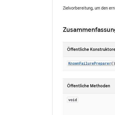
Zielvorbereitung, um den er
Zusammenfassun
Öffentliche Konstruktor
Known
Failure
Preparer
(
Öffentliche Methoden
void