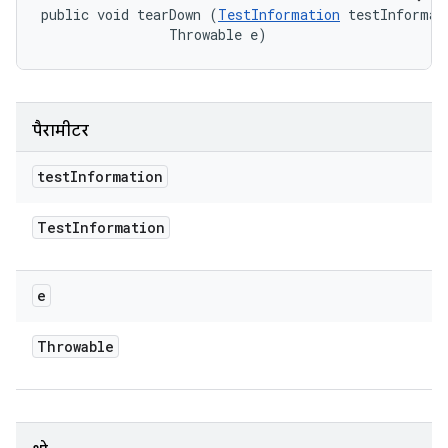
public void tearDown (
TestInformation
 testInformati
                Throwable e)
पैरामीटर
test
Information
Test
Information
e
Throwable