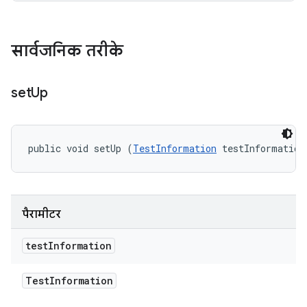
सार्वजनिक तरीके
set
Up
public void setUp (
TestInformation
 testInformation
पैरामीटर
test
Information
Test
Information