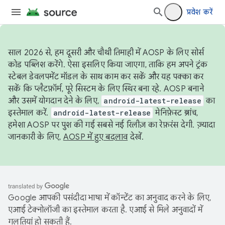
प्रवेश करें
साल 2026 से, हम दूसरी और चौथी तिमाही में AOSP के लिए सोर्स
कोड पब्लिश करेंगे. ऐसा इसलिए किया जाएगा, ताकि हम अपने ट्रंक
स्टेबल डेवलपमेंट मॉडल के साथ काम कर सकें और यह पक्का कर
सकें कि प्लैटफ़ॉर्म, पूरे सिस्टम के लिए स्थिर बना रहे. AOSP बनाने
और उसमें योगदान देने के लिए,
android-latest-release
का
इस्तेमाल करें.
android-latest-release
मेनिफ़ेस्ट ब्रांच,
हमेशा AOSP पर पुश की गई सबसे नई रिलीज़ का रेफ़रंस देगी. ज़्यादा
जानकारी के लिए,
AOSP में हुए बदलाव
देखें.
Google आपकी पसंदीदा भाषा में कॉन्टेंट का अनुवाद करने के लिए,
एआई टेक्नोलॉजी का इस्तेमाल करता है. एआई से मिले अनुवादों में
गलतियां हो सकती हैं.