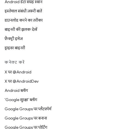
Android डेटा संग्रह स्थान
इस्तेमाल संबंधी ज़रूरी बातें
डाउनलोड करने का तरीका
बाइनरी की झलक देखें
फ़ैक्ट्री इमेज
ड्राइवर बाइनरी
कनेक्ट करें
X पर @Android
X पर @AndroidDev
Android ब्लॉग
'Google सुरक्षा' ब्लॉग
Google Groups पर प्लैटफ़ॉर्म
Google Groups पर बनाना
Google Groups पर पोर्टिंग