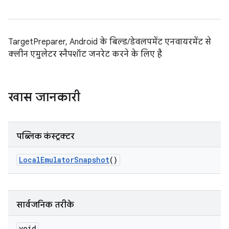
TargetPreparer, Android के बिल्ड/डेवलपमेंट एनवायरमेंट से
क्लीन एमुलेटर स्नैपशॉट जनरेट करने के लिए है
खास जानकारी
पब्लिक कंस्ट्रक्टर
Local
Emulator
Snapshot
()
सार्वजनिक तरीके
void