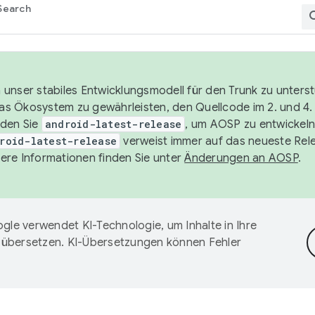
Search
unser stabiles Entwicklungsmodell für den Trunk zu unters
 das Ökosystem zu gewährleisten, den Quellcode im 2. und 4
nden Sie
android-latest-release
, um AOSP zu entwickeln
roid-latest-release
verweist immer auf das neueste Rel
ere Informationen finden Sie unter
Änderungen an AOSP
.
gle verwendet KI-Technologie, um Inhalte in Ihre
 übersetzen. KI-Übersetzungen können Fehler