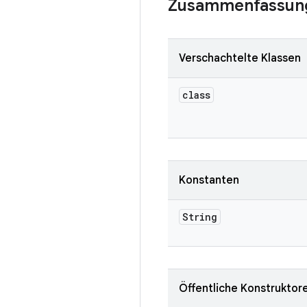
Zusammenfassun
Verschachtelte Klassen
class
Konstanten
String
Öffentliche Konstruktor