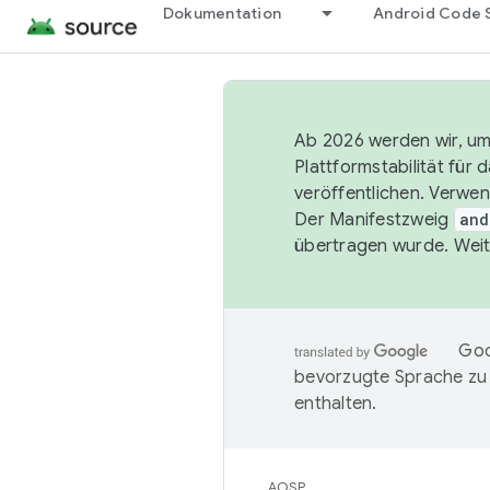
Dokumentation
Android Code 
Ab 2026 werden wir, um 
Plattformstabilität für
veröffentlichen. Verwe
Der Manifestzweig
and
übertragen wurde. Weit
Goo
bevorzugte Sprache zu
enthalten.
AOSP