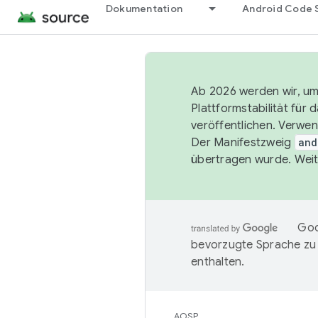
Dokumentation
Android Code 
Ab 2026 werden wir, um 
Plattformstabilität für
veröffentlichen. Verwe
Der Manifestzweig
and
übertragen wurde. Weit
Goo
bevorzugte Sprache zu
enthalten.
AOSP