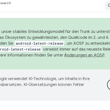
Search
unser stabiles Entwicklungsmodell für den Trunk zu unters
 das Ökosystem zu gewährleisten, den Quellcode im 2. und 4
nden Sie
android-latest-release
, um AOSP zu entwickeln
roid-latest-release
verweist immer auf das neueste Rel
ere Informationen finden Sie unter
Änderungen an AOSP
.
gle verwendet KI-Technologie, um Inhalte in Ihre
 übersetzen. KI-Übersetzungen können Fehler