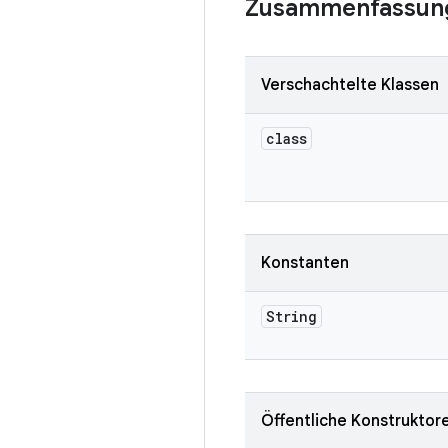
Zusammenfassun
Verschachtelte Klassen
class
Konstanten
String
Öffentliche Konstruktor