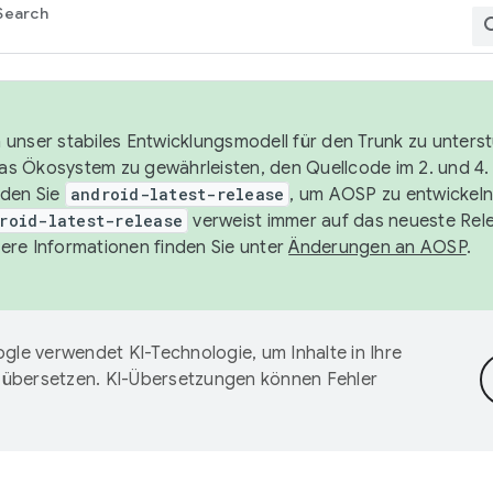
Search
unser stabiles Entwicklungsmodell für den Trunk zu unters
 das Ökosystem zu gewährleisten, den Quellcode im 2. und 4
nden Sie
android-latest-release
, um AOSP zu entwickeln
roid-latest-release
verweist immer auf das neueste Rel
ere Informationen finden Sie unter
Änderungen an AOSP
.
gle verwendet KI-Technologie, um Inhalte in Ihre
 übersetzen. KI-Übersetzungen können Fehler