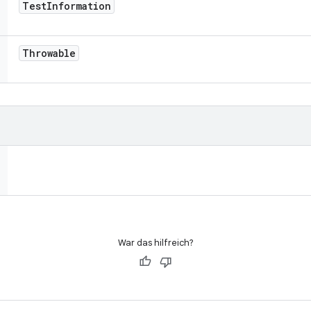
Test
Information
Throwable
War das hilfreich?