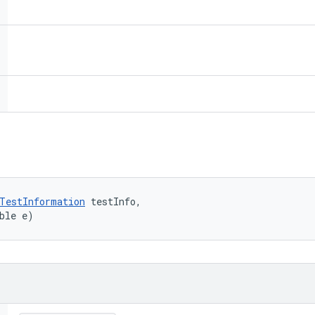
TestInformation
 testInfo, 

ble e)