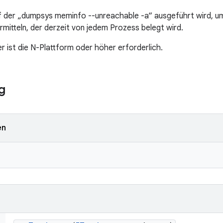
uf der „dumpsys meminfo --unreachable -a“ ausgeführt wird, um
rmitteln, der derzeit von jedem Prozess belegt wird.
r ist die N-Plattform oder höher erforderlich.
g
en