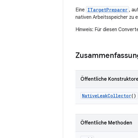
Eine
ITargetPreparer
, a
nativen Arbeitsspeicher zu e
Hinweis: Für diesen Converte
Zusammenfassun
Öffentliche Konstruktor
Native
Leak
Collector
()
Öffentliche Methoden