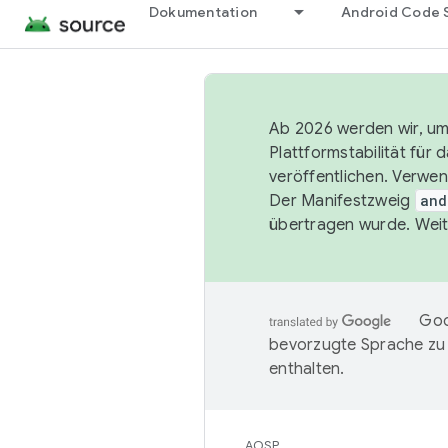
Dokumentation
Android Code 
Ab 2026 werden wir, um 
Plattformstabilität für
veröffentlichen. Verwe
Der Manifestzweig
and
übertragen wurde. Weit
Goo
bevorzugte Sprache zu
enthalten.
AOSP