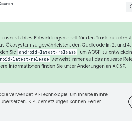
Search
unser stabiles Entwicklungsmodell für den Trunk zu unters
 das Ökosystem zu gewährleisten, den Quellcode im 2. und 4
nden Sie
android-latest-release
, um AOSP zu entwickeln
roid-latest-release
verweist immer auf das neueste Rel
ere Informationen finden Sie unter
Änderungen an AOSP
.
gle verwendet KI-Technologie, um Inhalte in Ihre
 übersetzen. KI-Übersetzungen können Fehler