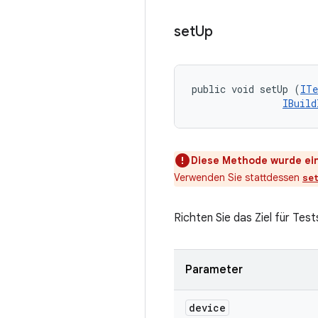
set
Up
public void setUp (
ITe
IBuild
Diese Methode wurde ein
Verwenden Sie stattdessen
se
Richten Sie das Ziel für Tests
Parameter
device