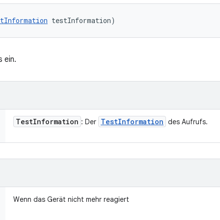
tInformation
 testInformation)
 ein.
Test
Information
Test
Information
: Der
des Aufrufs.
Wenn das Gerät nicht mehr reagiert