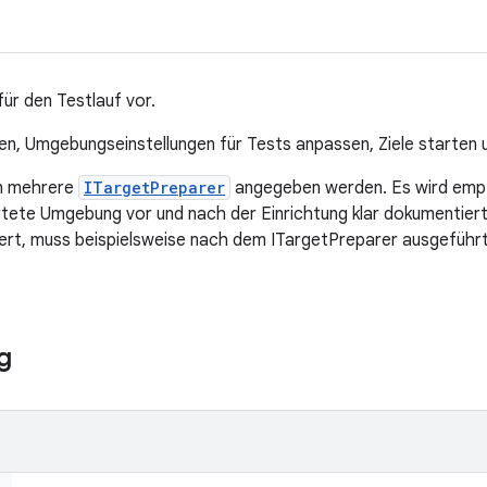
ür den Testlauf vor.
eren, Umgebungseinstellungen für Tests anpassen, Ziele starten 
en mehrere
ITargetPreparer
angegeben werden. Es wird empf
tete Umgebung vor und nach der Einrichtung klar dokumentiert.
riert, muss beispielsweise nach dem ITargetPreparer ausgeführ
g