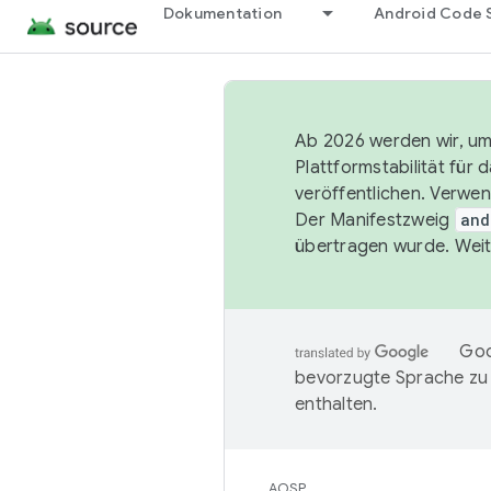
Dokumentation
Android Code 
Ab 2026 werden wir, um 
Plattformstabilität für
veröffentlichen. Verwe
Der Manifestzweig
and
übertragen wurde. Weit
Goo
bevorzugte Sprache zu
enthalten.
AOSP