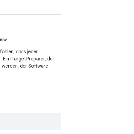
usw.
ohlen, dass jeder
 Ein ITargetPreparer, der
t werden, der Software