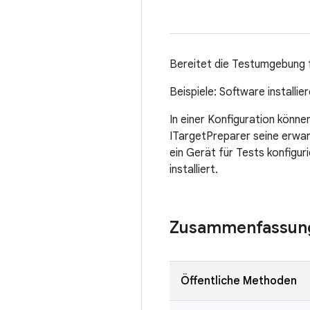
Bereitet die Testumgebung f
Beispiele: Software installi
In einer Konfiguration könn
ITargetPreparer seine erwar
ein Gerät für Tests konfigu
installiert.
Zusammenfassun
Öffentliche Methoden